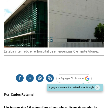
Estaba internado en el hospital de emergencias Clemente Álvarez
+ Agregar El Litoral en
Agregar a tus medios preferidos en Google
Por:
Carlos Retamal
Un joven de 16 años fue atacado a tiros durante la