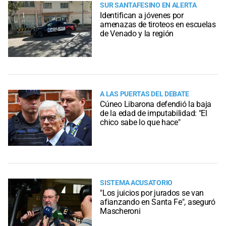
SUR SANTAFESINO EN ALERTA
Identifican a jóvenes por
amenazas de tiroteos en escuelas
de Venado y la región
A LAS PUERTAS DEL DEBATE
Cúneo Libarona defendió la baja
de la edad de imputabilidad: "El
chico sabe lo que hace"
SISTEMA ACUSATORIO
"Los juicios por jurados se van
afianzando en Santa Fe", aseguró
Mascheroni