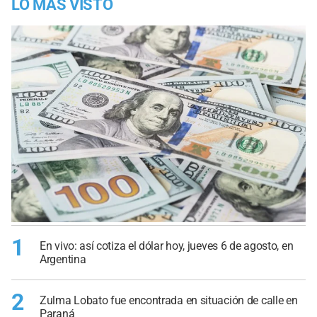
LO MÁS VISTO
1
En vivo: así cotiza el dólar hoy, jueves 6 de agosto, en
Argentina
2
Zulma Lobato fue encontrada en situación de calle en
Paraná