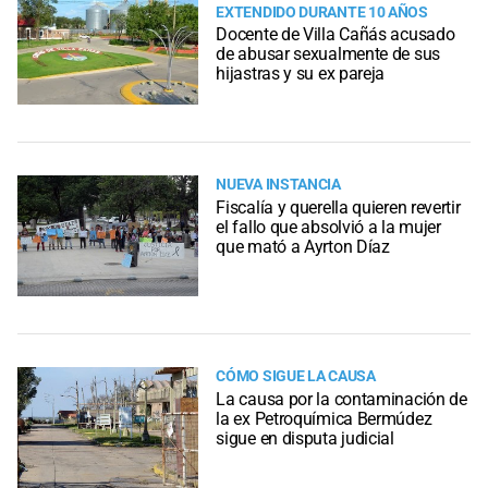
EXTENDIDO DURANTE 10 AÑOS
Docente de Villa Cañás acusado
de abusar sexualmente de sus
hijastras y su ex pareja
NUEVA INSTANCIA
Fiscalía y querella quieren revertir
el fallo que absolvió a la mujer
que mató a Ayrton Díaz
CÓMO SIGUE LA CAUSA
La causa por la contaminación de
la ex Petroquímica Bermúdez
sigue en disputa judicial