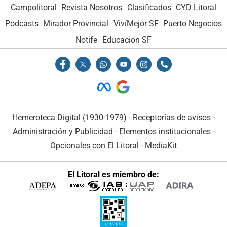
Campolitoral
Revista Nosotros
Clasificados
CYD Litoral
Podcasts
Mirador Provincial
VivíMejor SF
Puerto Negocios
Notife
Educacion SF
Hemeroteca Digital (1930-1979)
-
Receptorías de avisos
-
Administración y Publicidad
-
Elementos institucionales
-
Opcionales con El Litoral
-
MediaKit
El Litoral es miembro de: