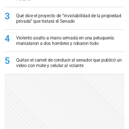
3
Qué dice el proyecto de “inviolabilidad de la propiedad
privada” que tratará el Senado
4
Violento asalto a mano armada en una peluquería:
maniataron a dos hombres y robaron todo
5
Quitan el carnet de conducir al senador que publicó un
video con mate y celular al volante