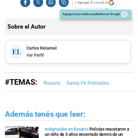
+ Agregar El Litoral en
Agregar a tus medios preferidos en Google
Sobre el Autor
Carlos Retamal
Ver Perfil
#TEMAS:
Rosario
Santa Fe Policiales
Además tenés que leer:
Indignación en Rosario
Policías rescataron a
un niño de 3 años encerrado dentro de un