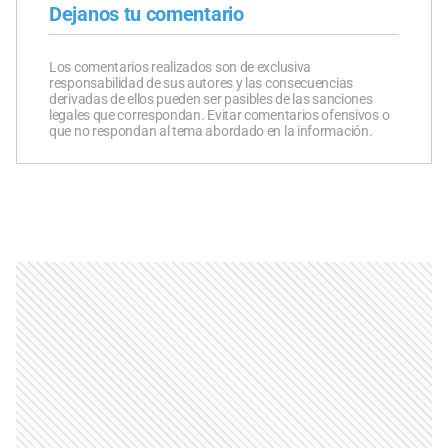
Dejanos tu comentario
Los comentarios realizados son de exclusiva
responsabilidad de sus autores y las consecuencias
derivadas de ellos pueden ser pasibles de las sanciones
legales que correspondan. Evitar comentarios ofensivos o
que no respondan al tema abordado en la información.