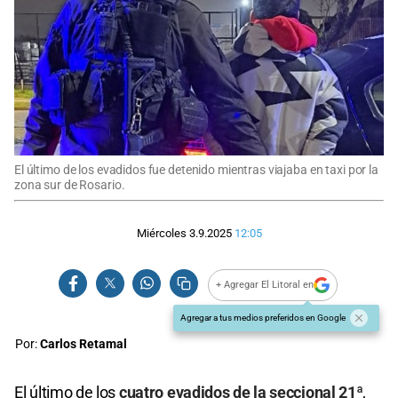
El último de los evadidos fue detenido mientras viajaba en taxi por la
zona sur de Rosario.
Miércoles 3.9.2025
12:05
+ Agregar El Litoral en
Agregar a tus medios preferidos en Google
Por:
Carlos Retamal
El último de los
cuatro evadidos de la seccional 21ª
,