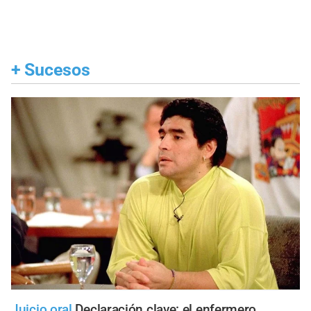
+
Sucesos
Juicio oral
Declaración clave: el enfermero