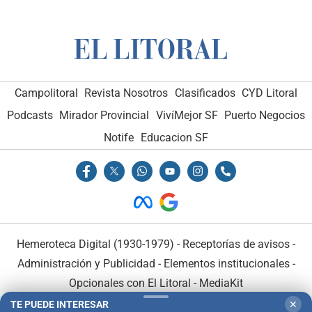
Campolitoral
Revista Nosotros
Clasificados
CYD Litoral
Podcasts
Mirador Provincial
VivíMejor SF
Puerto Negocios
Notife
Educacion SF
Hemeroteca Digital (1930-1979)
-
Receptorías de avisos
-
Administración y Publicidad
-
Elementos institucionales
-
Opcionales con El Litoral
-
MediaKit
TE PUEDE INTERESAR
✕