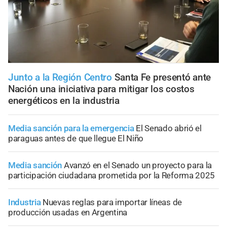
Junto a la Región Centro
Santa Fe presentó ante
Nación una iniciativa para mitigar los costos
energéticos en la industria
Media sanción para la emergencia
El Senado abrió el
paraguas antes de que llegue El Niño
Media sanción
Avanzó en el Senado un proyecto para la
participación ciudadana prometida por la Reforma 2025
Industria
Nuevas reglas para importar líneas de
producción usadas en Argentina