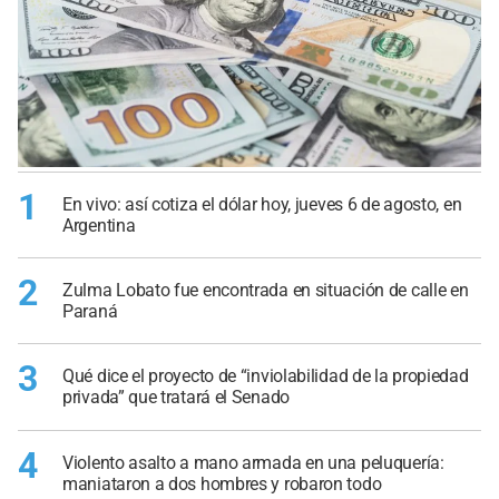
1
En vivo: así cotiza el dólar hoy, jueves 6 de agosto, en
Argentina
2
Zulma Lobato fue encontrada en situación de calle en
Paraná
3
Qué dice el proyecto de “inviolabilidad de la propiedad
privada” que tratará el Senado
4
Violento asalto a mano armada en una peluquería:
maniataron a dos hombres y robaron todo