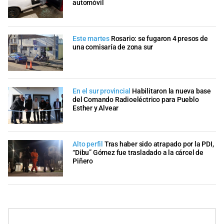
automóvil
Este martes
Rosario: se fugaron 4 presos de
una comisaría de zona sur
En el sur provincial
Habilitaron la nueva base
del Comando Radioeléctrico para Pueblo
Esther y Alvear
Alto perfil
Tras haber sido atrapado por la PDI,
“Dibu” Gómez fue trasladado a la cárcel de
Piñero