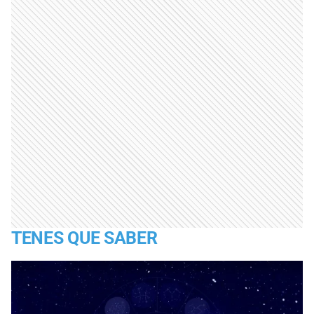
TENES QUE SABER