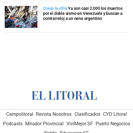
Crece la cifra
Ya son casi 2.000 los muertos
por el doble sismo en Venezuela y buscan a
contrarreloj a un nene argentino
Campolitoral
Revista Nosotros
Clasificados
CYD Litoral
Podcasts
Mirador Provincial
VivíMejor SF
Puerto Negocios