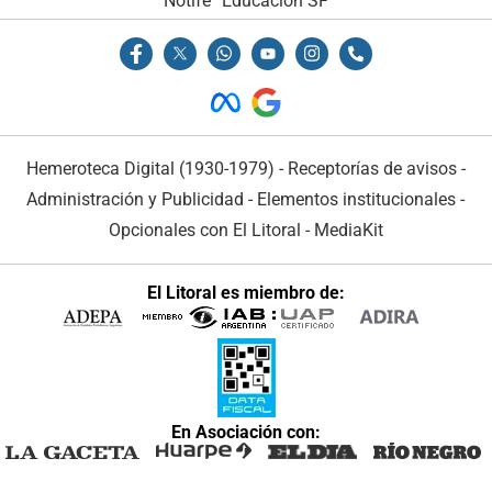
Notife
Educacion SF
Hemeroteca Digital (1930-1979)
-
Receptorías de avisos
-
Administración y Publicidad
-
Elementos institucionales
-
Opcionales con El Litoral
-
MediaKit
El Litoral es miembro de:
En Asociación con: