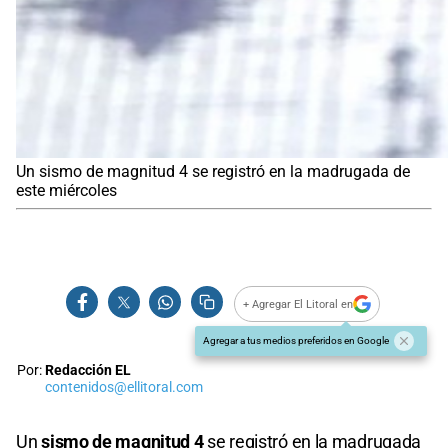
Un sismo de magnitud 4 se registró en la madrugada de
este miércoles
+ Agregar El Litoral en
Agregar a tus medios preferidos en Google
Por:
Redacción EL
contenidos@ellitoral.com
Un
sismo de magnitud 4
se registró en la madrugada