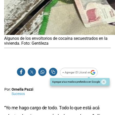
Algunos de los envoltorios de cocaína secuestrados en la
vivienda. Foto: Gentileza
+ Agregar El Litoral en
Agregar a tus medios preferidos en Google
Por:
Ornella Pazzi
Sucesos
“Yo me hago cargo de todo. Todo lo que está acá