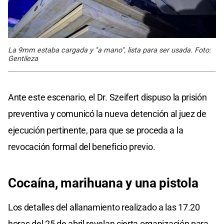
La 9mm estaba cargada y "a mano", lista para ser usada. Foto:
Gentileza
Ante este escenario, el Dr. Szeifert dispuso la prisión
preventiva y comunicó la nueva detención al juez de
ejecución pertinente, para que se proceda a la
revocación formal del beneficio previo.
Cocaína, marihuana y una pistola
Los detalles del allanamiento realizado a las 17.20
horas del 25 de abril revelan cierta organización para