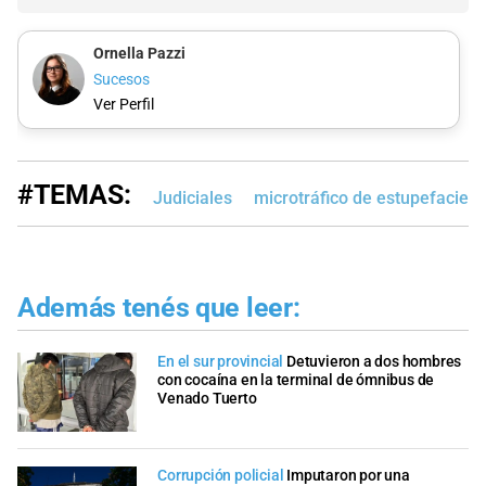
Ornella Pazzi
Sucesos
Ver Perfil
#TEMAS:
Judiciales
microtráfico de estupefacien
Además tenés que leer:
En el sur provincial
Detuvieron a dos hombres
con cocaína en la terminal de ómnibus de
Venado Tuerto
Corrupción policial
Imputaron por una