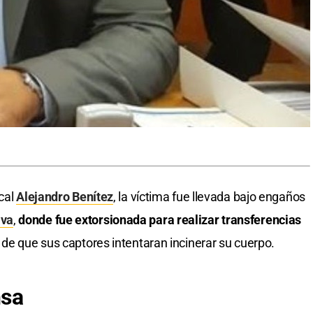
scal
Alejandro Benítez
, la víctima fue llevada bajo engaños
iva
,
donde fue extorsionada para realizar transferencias
de que sus captores intentaran incinerar su cuerpo.
nsa