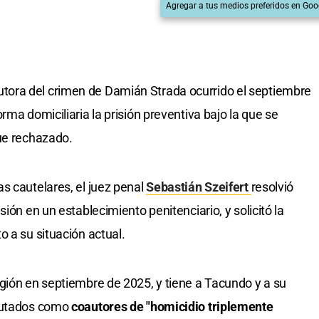
Agregar a tus medios preferidos en Goo
ora del crimen de Damián Strada ocurrido el septiembre
rma domiciliaria la prisión preventiva bajo la que se
ue rechazado.
s cautelares, el juez penal
Sebastián Szeifert
resolvió
ión en un establecimiento penitenciario, y solicitó la
 a su situación actual.
gión en septiembre de 2025, y tiene a Tacundo y a su
mputados como
coautores de "homicidio triplemente