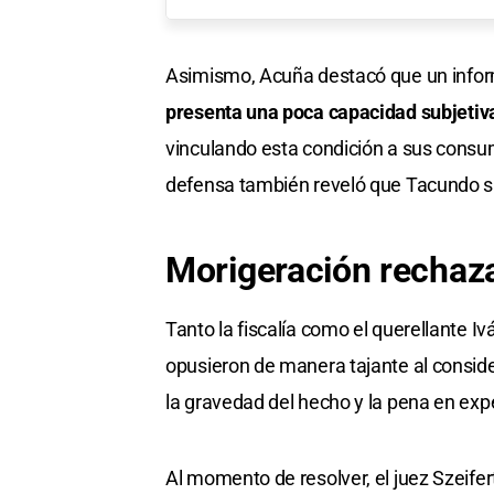
Asimismo, Acuña destacó que un infor
presenta una poca capacidad subjetiva
vinculando esta condición a sus consu
defensa también reveló que Tacundo sufr
Morigeración rechaz
Tanto la fiscalía como el querellante Iv
opusieron de manera tajante al consid
la gravedad del hecho y la pena en expe
Al momento de resolver, el juez Szeifer