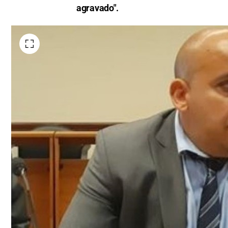
agravado".