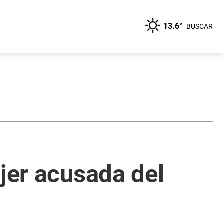
13.6°
BUSCAR
ujer acusada del