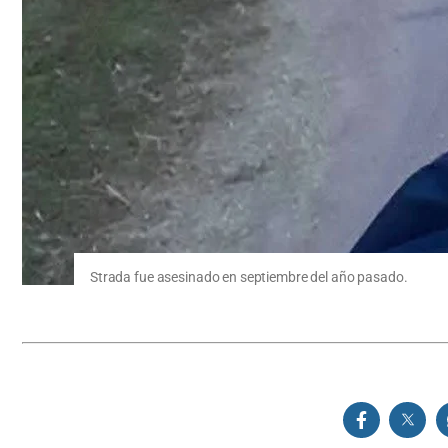
Strada fue asesinado en septiembre del año pasado.