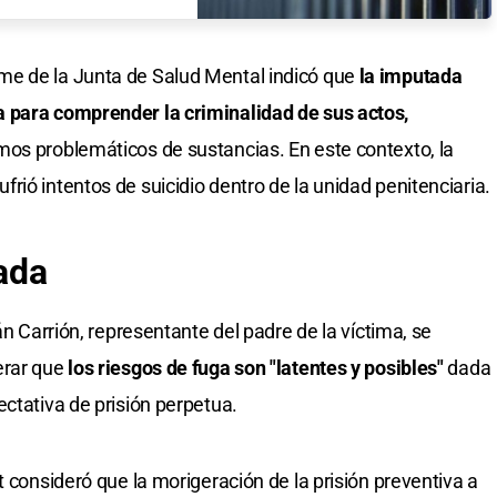
me de la Junta de Salud Mental indicó que
la imputada
 para comprender la criminalidad de sus actos,
mos problemáticos de sustancias. En este contexto, la
ió intentos de suicidio dentro de la unidad penitenciaria.
ada
án Carrión, representante del padre de la víctima, se
erar que
los riesgos de fuga son "latentes y posibles"
dada
ctativa de prisión perpetua.
t consideró que la morigeración de la prisión preventiva a