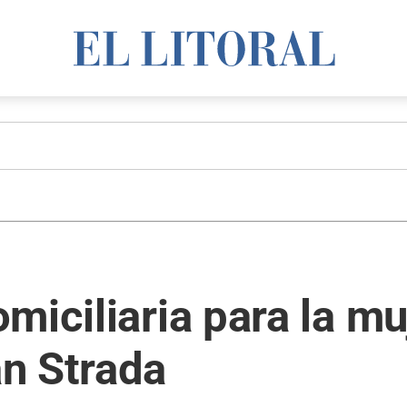
miciliaria para la m
n Strada