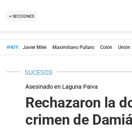
+ SECCIONES
#HOY:
Javier Milei
Maximiliano Pullaro
Colón
Unión
SUCESOS
Asesinado en Laguna Paiva
Rechazaron la do
crimen de Damiá