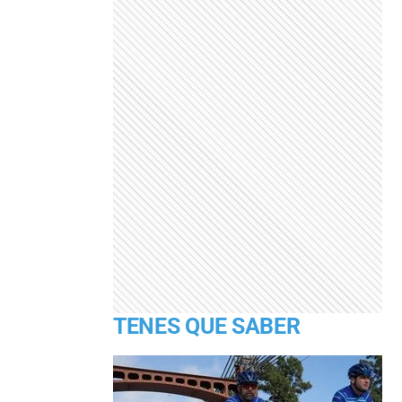
TENES QUE SABER