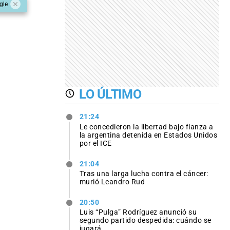
gle
LO ÚLTIMO
21:24
Le concedieron la libertad bajo fianza a
la argentina detenida en Estados Unidos
por el ICE
21:04
Tras una larga lucha contra el cáncer:
murió Leandro Rud
20:50
Luis “Pulga” Rodríguez anunció su
segundo partido despedida: cuándo se
jugará