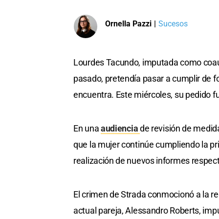
Ornella Pazzi
|
Sucesos
Lourdes Tacundo, imputada como coaut
pasado, pretendía pasar a cumplir de fo
encuentra. Este miércoles, su pedido f
En una
audiencia
de revisión de medida
que la mujer continúe cumpliendo la pris
realización de nuevos informes respecto
El crimen de Strada conmocionó a la re
actual pareja, Alessandro Roberts, i