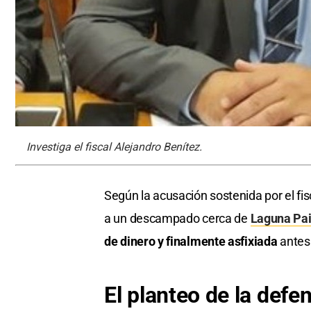
Investiga el fiscal Alejandro Benítez.
Según la acusación sostenida por el fi
a un descampado cerca de
Laguna Pa
de dinero y finalmente asfixiada
antes 
El planteo de la defe