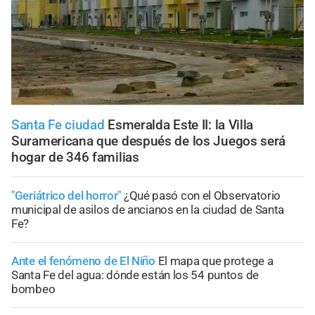
Santa Fe ciudad
Esmeralda Este II: la Villa
Suramericana que después de los Juegos será
hogar de 346 familias
"Geriátrico del horror"
¿Qué pasó con el Observatorio
municipal de asilos de ancianos en la ciudad de Santa
Fe?
Ante el fenómeno de El Niño
El mapa que protege a
Santa Fe del agua: dónde están los 54 puntos de
bombeo