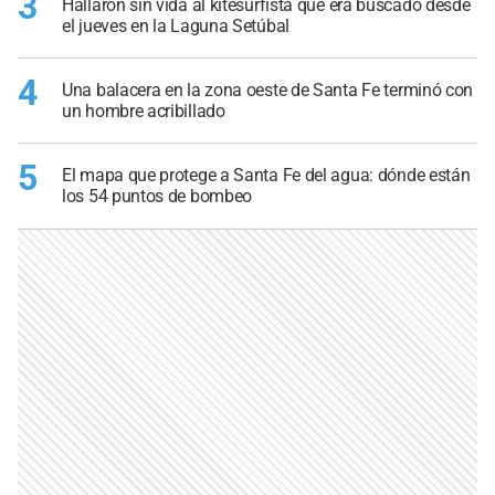
3
Hallaron sin vida al kitesurfista que era buscado desde
el jueves en la Laguna Setúbal
4
Una balacera en la zona oeste de Santa Fe terminó con
un hombre acribillado
5
El mapa que protege a Santa Fe del agua: dónde están
los 54 puntos de bombeo