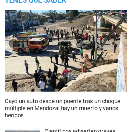
TENES QUE SABER
Cayó un auto desde un puente tras un choque
múltiple en Mendoza: hay un muerto y varios
heridos
Científicos advierten graves