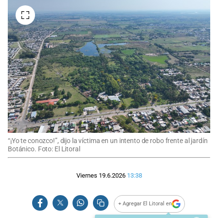
“¡Yo te conozco!”, dijo la víctima en un intento de robo frente al jardín
Botánico. Foto: El Litoral
Viernes 19.6.2026
13:38
+ Agregar El Litoral en