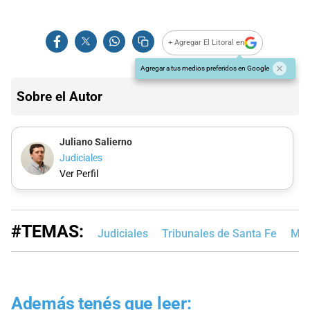
+ Agregar El Litoral en
Agregar a tus medios preferidos en Google
Sobre el Autor
Juliano Salierno
Judiciales
Ver Perfil
#TEMAS:
Judiciales
Tribunales de Santa Fe
MP
Además tenés que leer: