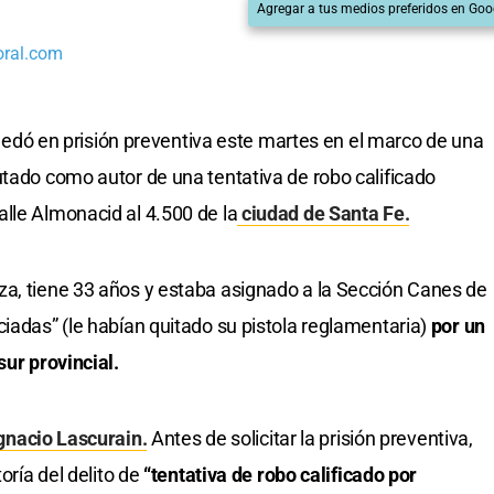
Agregar a tus medios preferidos en Goo
oral.com
 quedó en prisión preventiva este martes en el marco de una
utado como autor de una tentativa de robo calificado
lle Almonacid al 4.500 de la
ciudad de Santa Fe.
za, tiene 33 años y estaba asignado a la Sección Canes de
iadas” (le habían quitado su pistola reglamentaria)
por un
sur provincial.
gnacio Lascurain.
Antes de solicitar la prisión preventiva,
oría del delito de
“tentativa de robo calificado por