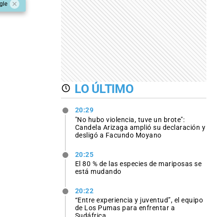
gle
LO ÚLTIMO
20:29
"No hubo violencia, tuve un brote":
Candela Arizaga amplió su declaración y
desligó a Facundo Moyano
20:25
El 80 % de las especies de mariposas se
está mudando
20:22
“Entre experiencia y juventud”, el equipo
de Los Pumas para enfrentar a
Sudáfrica