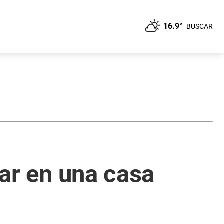
16.9°
BUSCAR
bar en una casa