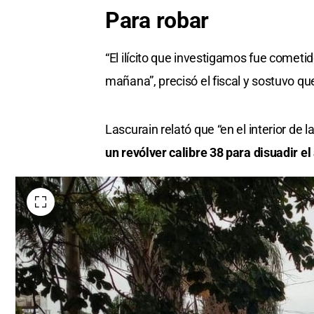
Para robar
“El ilícito que investigamos fue cometi
mañana”, precisó el fiscal y sostuvo que
Lascurain relató que “en el interior de l
un revólver calibre 38 para disuadir el 