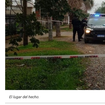
El lugar del hecho.