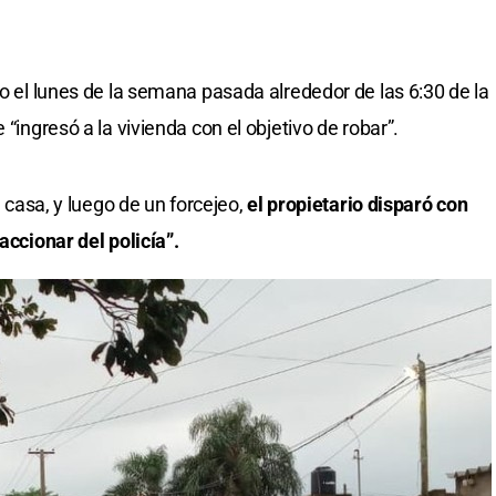
do el lunes de la semana pasada alrededor de las 6:30 de la
 “ingresó a la vivienda con el objetivo de robar”.
a casa, y luego de un forcejeo,
el propietario disparó con
accionar del policía”.