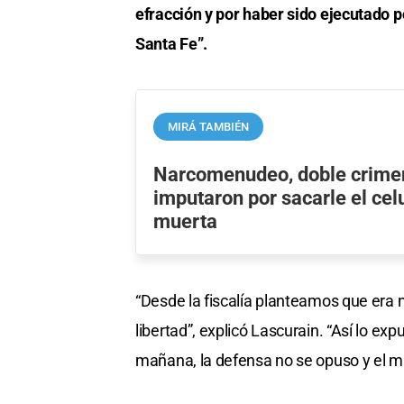
efracción y por haber sido ejecutado p
Santa Fe”.
MIRÁ TAMBIÉN
Narcomenudeo, doble crimen
imputaron por sacarle el cel
muerta
“Desde la fiscalía planteamos que era 
libertad”, explicó Lascurain. “Así lo ex
mañana, la defensa no se opuso y el ma