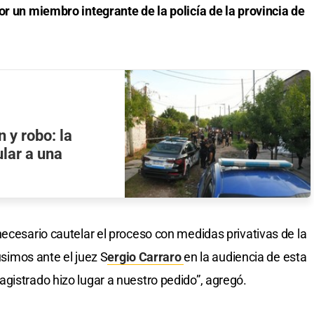
or un miembro integrante de la policía de la provincia de
 y robo: la
ular a una
necesario cautelar el proceso con medidas privativas de la
pusimos ante el juez S
ergio Carraro
en la audiencia de esta
gistrado hizo lugar a nuestro pedido”, agregó.