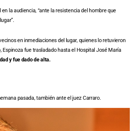
l en la audiencia, “ante la resistencia del hombre que
lugar”.
vecinos en inmediaciones del lugar, quienes lo retuvieron
o, Espinoza fue trasladado hasta el Hospital José María
dad y fue dado de alta.
 semana pasada, también ante el juez Carraro.