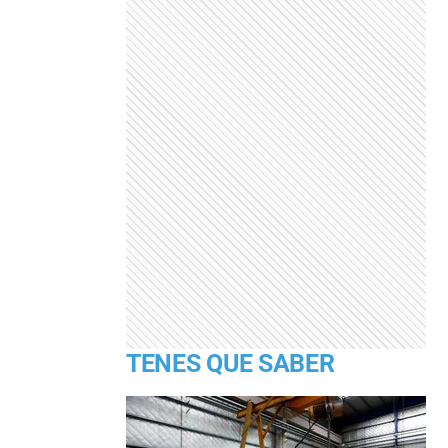
TENES QUE SABER