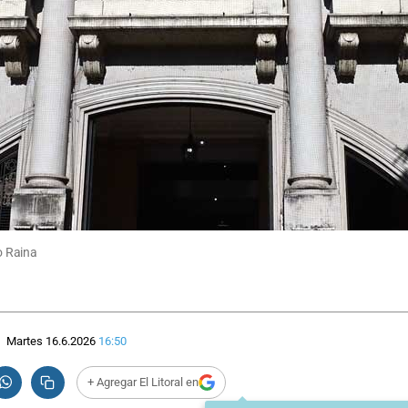
io Raina
Martes 16.6.2026
16:50
+ Agregar El Litoral en