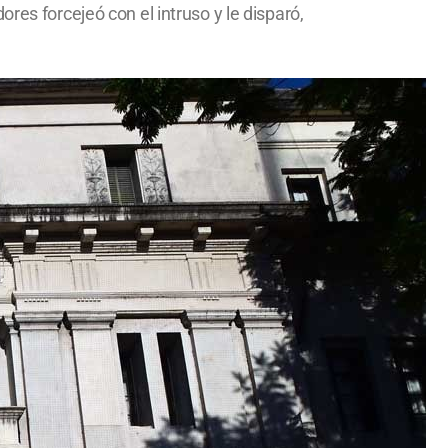
res forcejeó con el intruso y le disparó,