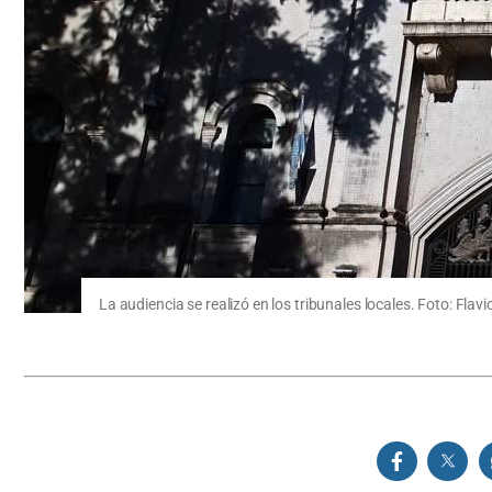
La audiencia se realizó en los tribunales locales. Foto: Flav