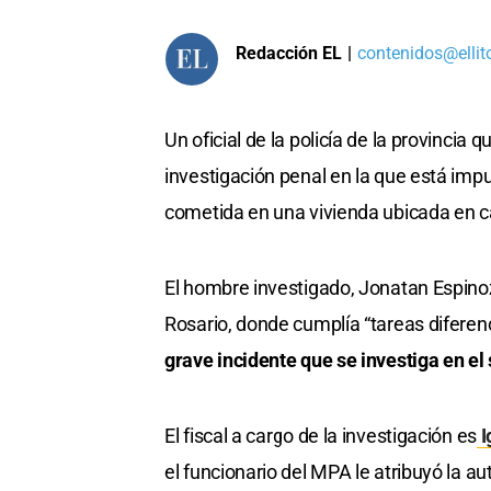
Redacción EL
|
contenidos@ellit
Un oficial de la policía de la provincia
investigación penal en la que está imp
cometida en una vivienda ubicada en ca
El hombre investigado, Jonatan Espino
Rosario, donde cumplía “tareas diferenc
grave incidente que se investiga en el 
El fiscal a cargo de la investigación es
I
el funcionario del MPA le atribuyó la aut