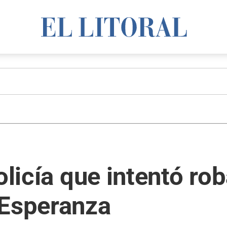
olicía que intentó ro
 Esperanza