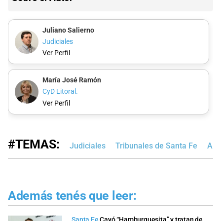
Juliano Salierno
Judiciales
Ver Perfil
María José Ramón
CyD Litoral.
Ver Perfil
#TEMAS:
Judiciales
Tribunales de Santa Fe
Alt
Además tenés que leer:
Santa Fe
Cayó “Hamburguesita” y tratan de