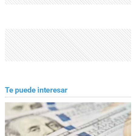
Te puede interesar