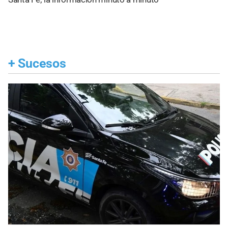
+
Sucesos