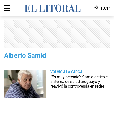
13.1°
Alberto Samid
VOLVIÓ A LA CARGA
"Es muy precario": Samid criticó el
sistema de salud uruguayo y
reavivó la controversia en redes