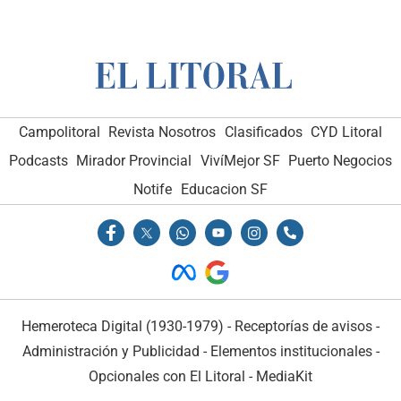
Campolitoral
Revista Nosotros
Clasificados
CYD Litoral
Podcasts
Mirador Provincial
VivíMejor SF
Puerto Negocios
Notife
Educacion SF
Hemeroteca Digital (1930-1979)
-
Receptorías de avisos
-
Administración y Publicidad
-
Elementos institucionales
-
Opcionales con El Litoral
-
MediaKit