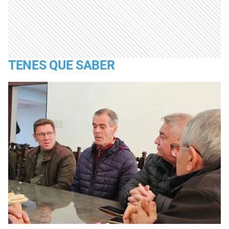
TENES QUE SABER