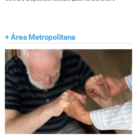
+
Área Metropolitana