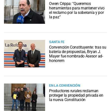
Owen Crippa: "Queremos
herramientas para mantener vivo
el reclamo por la soberanía y por
la paz"
SANTA FE
Convención Constituyente: tras su
batería de propuestas, Bryan J.
Mayer fue nombrado Asesor ad-
honorem
EN LA CONVENCIÓN
Productores rurales reclaman
proteger la propiedad privada en
la nueva Constitución