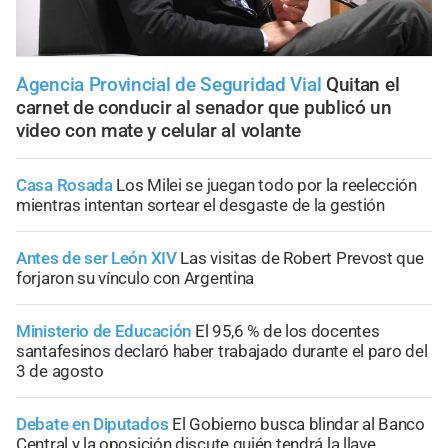
Agencia Provincial de Seguridad Vial
Quitan el
carnet de conducir al senador que publicó un
video con mate y celular al volante
Casa Rosada
Los Milei se juegan todo por la reelección
mientras intentan sortear el desgaste de la gestión
Antes de ser León XIV
Las visitas de Robert Prevost que
forjaron su vínculo con Argentina
Ministerio de Educación
El 95,6 % de los docentes
santafesinos declaró haber trabajado durante el paro del
3 de agosto
Debate en Diputados
El Gobierno busca blindar al Banco
Central y la oposición discute quién tendrá la llave