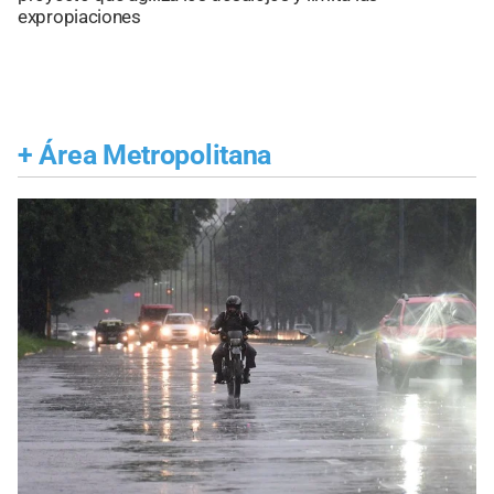
expropiaciones
+
Área Metropolitana