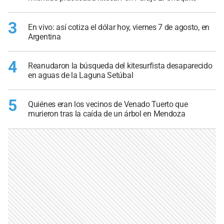
3
En vivo: así cotiza el dólar hoy, viernes 7 de agosto, en
Argentina
4
Reanudaron la búsqueda del kitesurfista desaparecido
en aguas de la Laguna Setúbal
5
Quiénes eran los vecinos de Venado Tuerto que
murieron tras la caída de un árbol en Mendoza