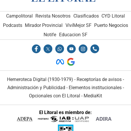
Campolitoral
Revista Nosotros
Clasificados
CYD Litoral
Podcasts
Mirador Provincial
VivíMejor SF
Puerto Negocios
Notife
Educacion SF
Hemeroteca Digital (1930-1979)
-
Receptorías de avisos
-
Administración y Publicidad
-
Elementos institucionales
-
Opcionales con El Litoral
-
MediaKit
El Litoral es miembro de: