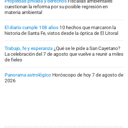
Propiedad privada y derechos
Fiscalías ambientales
cuestionan la reforma por su posible regresión en
materia ambiental
El diario cumple 108 años
10 hechos que marcaron la
historia de Santa Fe, vistos desde la óptica de El Litoral
Trabajo, fe y esperanza
¿Qué se le pide a San Cayetano?
La celebración del 7 de agosto que vuelve a reunir a miles
de fieles
Panorama astrológico
Horóscopo de hoy 7 de agosto de
2026