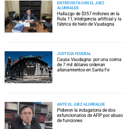
ENTREVISTA CON EL JUEZ
ALURRALDE
Hallazgo de $357 millones en la
Ruta 11, inteligencia artificial y la
fábrica de hielo de Vaudagna
JUSTICIA FEDERAL
Causa Vaudagna: por una coima
de 7 mil dólares ordenan
allanamientos en Santa Fe
ANTE EL JUEZ ALURRALDE
Pidieron la indagatoria de dos
exfuncionarios de AFIP por abuso
de funciones