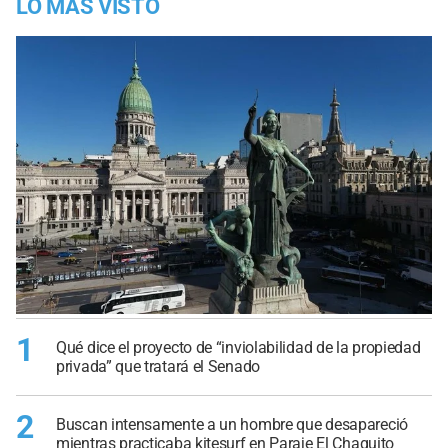
LO MÁS VISTO
1
Qué dice el proyecto de “inviolabilidad de la propiedad
privada” que tratará el Senado
2
Buscan intensamente a un hombre que desapareció
mientras practicaba kitesurf en Paraje El Chaquito