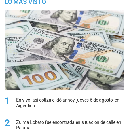
LO MÁS VISTO
1
En vivo: así cotiza el dólar hoy, jueves 6 de agosto, en
Argentina
2
Zulma Lobato fue encontrada en situación de calle en
Paraná