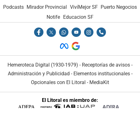
Podcasts
Mirador Provincial
VivíMejor SF
Puerto Negocios
Notife
Educacion SF
Hemeroteca Digital (1930-1979)
-
Receptorías de avisos
-
Administración y Publicidad
-
Elementos institucionales
-
Opcionales con El Litoral
-
MediaKit
El Litoral es miembro de:
En Asociación con: