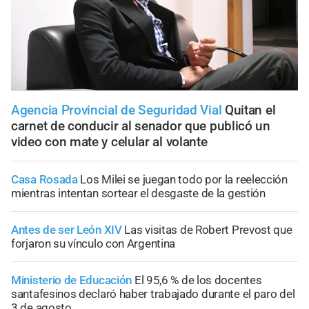
Agencia Provincial de Seguridad Vial
Quitan el
carnet de conducir al senador que publicó un
video con mate y celular al volante
Casa Rosada
Los Milei se juegan todo por la reelección
mientras intentan sortear el desgaste de la gestión
Antes de ser León XIV
Las visitas de Robert Prevost que
forjaron su vínculo con Argentina
Ministerio de Educación
El 95,6 % de los docentes
santafesinos declaró haber trabajado durante el paro del
3 de agosto