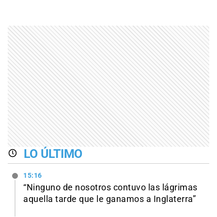
LO ÚLTIMO
15:16
“Ninguno de nosotros contuvo las lágrimas
aquella tarde que le ganamos a Inglaterra”