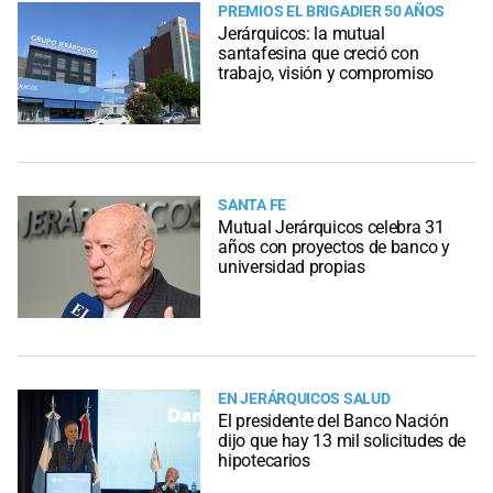
PREMIOS EL BRIGADIER 50 AÑOS
Jerárquicos: la mutual
santafesina que creció con
trabajo, visión y compromiso
SANTA FE
Mutual Jerárquicos celebra 31
años con proyectos de banco y
universidad propias
EN JERÁRQUICOS SALUD
El presidente del Banco Nación
dijo que hay 13 mil solicitudes de
hipotecarios