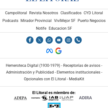
Campolitoral
Revista Nosotros
Clasificados
CYD Litoral
Podcasts
Mirador Provincial
VivíMejor SF
Puerto Negocios
Notife
Educacion SF
Hemeroteca Digital (1930-1979)
-
Receptorías de avisos
-
Administración y Publicidad
-
Elementos institucionales
-
Opcionales con El Litoral
-
MediaKit
El Litoral es miembro de: