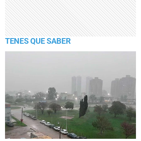
TENES QUE SABER