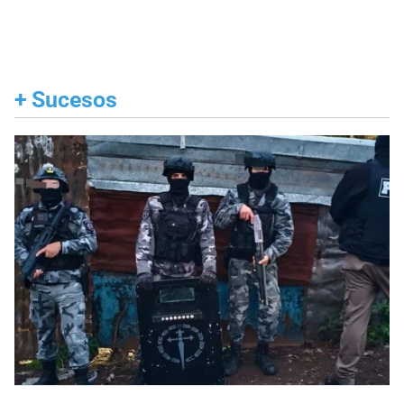
+
Sucesos