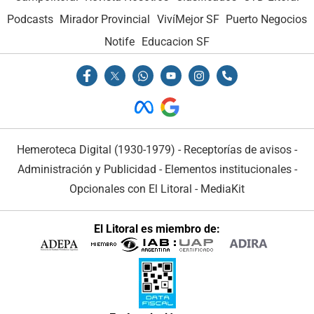
Podcasts
Mirador Provincial
VivíMejor SF
Puerto Negocios
Notife
Educacion SF
Hemeroteca Digital (1930-1979)
-
Receptorías de avisos
-
Administración y Publicidad
-
Elementos institucionales
-
Opcionales con El Litoral
-
MediaKit
El Litoral es miembro de: