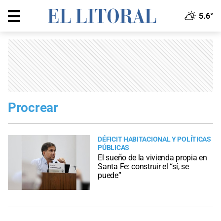
5.6°
Procrear
DÉFICIT HABITACIONAL Y POLÍTICAS
PÚBLICAS
El sueño de la vivienda propia en
Santa Fe: construir el “sí, se
puede”