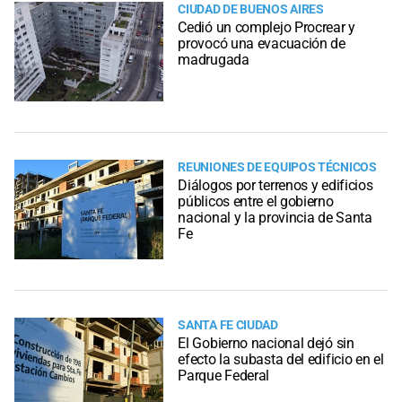
CIUDAD DE BUENOS AIRES
Cedió un complejo Procrear y
provocó una evacuación de
madrugada
REUNIONES DE EQUIPOS TÉCNICOS
Diálogos por terrenos y edificios
públicos entre el gobierno
nacional y la provincia de Santa
Fe
SANTA FE CIUDAD
El Gobierno nacional dejó sin
efecto la subasta del edificio en el
Parque Federal