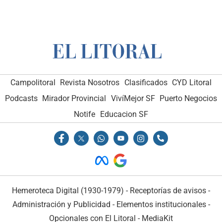
Campolitoral
Revista Nosotros
Clasificados
CYD Litoral
Podcasts
Mirador Provincial
VivíMejor SF
Puerto Negocios
Notife
Educacion SF
Hemeroteca Digital (1930-1979)
-
Receptorías de avisos
-
Administración y Publicidad
-
Elementos institucionales
-
Opcionales con El Litoral
-
MediaKit