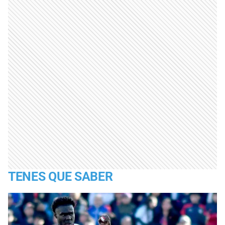
TENES QUE SABER