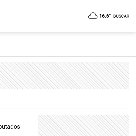
16.6°
BUSCAR
iputados