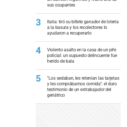
sus ocupantes
3
Italia: tiró su billete ganador de lotería
a la basura y los recolectores lo
ayudaron a recuperarlo
4
Violento asalto en la casa de un jefe
policial: un supuesto delincuente fue
herido de bala
5
"Los sedaban, les retenían las tarjetas
y les comprábamos comida": el duro
testimonio de un extrabajador del
geriátrico