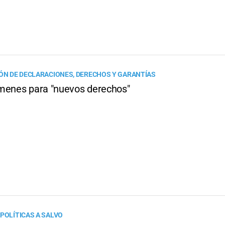
IÓN DE DECLARACIONES, DERECHOS Y GARANTÍAS
menes para "nuevos derechos"
 POLÍTICAS A SALVO