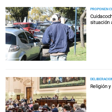
PROPONEN CI
Cuidacoch
situación 
DELIBERACIO
Religión 