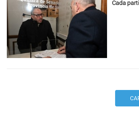
Cada part
CA