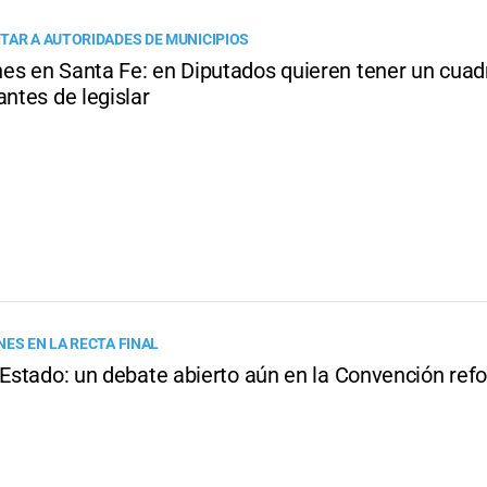
TAR A AUTORIDADES DE MUNICIPIOS
es en Santa Fe: en Diputados quieren tener un cuad
antes de legislar
NES EN LA RECTA FINAL
y Estado: un debate abierto aún en la Convención re