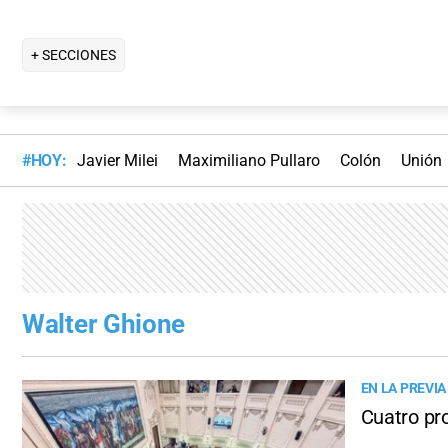
+ SECCIONES
#HOY:
Javier Milei
Maximiliano Pullaro
Colón
Unión
Walter Ghione
EN LA PREVIA
Cuatro pr