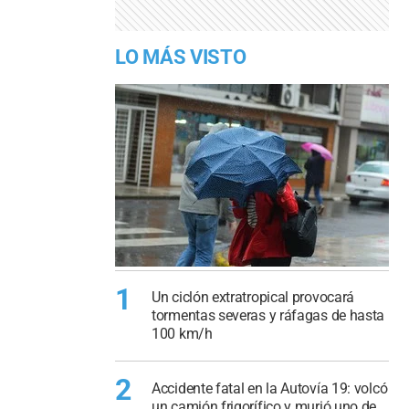
LO MÁS VISTO
1
Un ciclón extratropical provocará
tormentas severas y ráfagas de hasta
100 km/h
2
Accidente fatal en la Autovía 19: volcó
un camión frigorífico y murió uno de