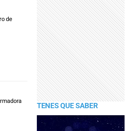
ro de
formadora
TENES QUE SABER