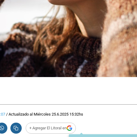
:07
/
Actualizado al
Miércoles 25.6.2025
15:32
hs
+ Agregar El Litoral en