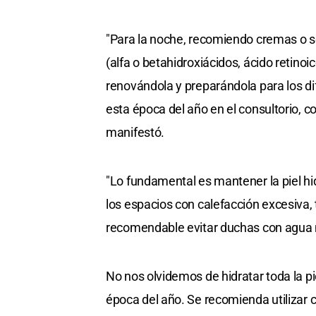
"Para la noche, recomiendo cremas o s
(alfa o betahidroxiácidos, ácido retinoic
renovándola y preparándola para los d
esta época del año en el consultorio, c
manifestó.
"Lo fundamental es mantener la piel hid
los espacios con calefacción excesiva,
recomendable evitar duchas con agua m
No nos olvidemos de hidratar toda la p
época del año. Se recomienda utilizar 