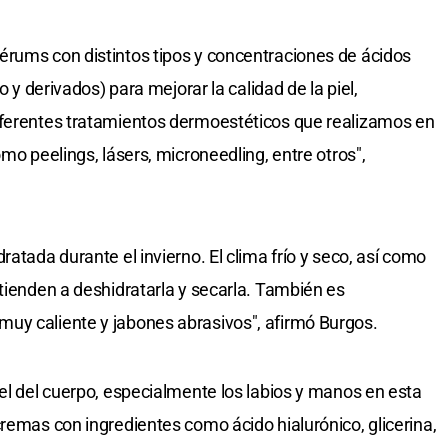
érums con distintos tipos y concentraciones de ácidos
o y derivados) para mejorar la calidad de la piel,
iferentes tratamientos dermoestéticos que realizamos en
omo peelings, lásers, microneedling, entre otros",
ratada durante el invierno. El clima frío y seco, así como
 tienden a deshidratarla y secarla. También es
uy caliente y jabones abrasivos", afirmó Burgos.
iel del cuerpo, especialmente los labios y manos en esta
cremas con ingredientes como ácido hialurónico, glicerina,