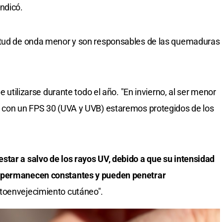
ndicó.
gitud de onda menor y son responsables de las quemaduras
e utilizarse durante todo el año. "En invierno, al ser menor
, con un FPS 30 (UVA y UVB) estaremos protegidos de los
star a salvo de los rayos UV, debido a que su intensidad
A permanecen constantes y pueden penetrar
otoenvejecimiento cutáneo".