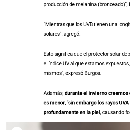
producción de melanina (bronceado)", i
"Mientras que los UVB tienen una lon
solares", agregó.
Esto significa que el protector solar deb
el índice UV al que estamos expuestos
mismos", expresó Burgos.
Además,
durante el invierno creemos e
es menor, "sin embargo los rayos UV
profundamente en la piel
, causando f