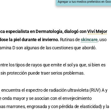
Agregar a tus medios preferidos en Goo
ca especialista en Dermatología, dialogó con
Viví Mejor
ose la piel durante el invierno.
Rutinas de
skincare
, uso
vitamina D son algunas de las cuestiones que abordó.
ntre los tipos de rayos que emite el sol ya que, si bien es
 sin protección puede traer serios problemas.
e encuentra el espectro de radiación ultravioleta (RUV) A y
de onda mayor y se asocian con el envejecimiento
as marrones, engrosada y con pérdida de elasticidad) y la