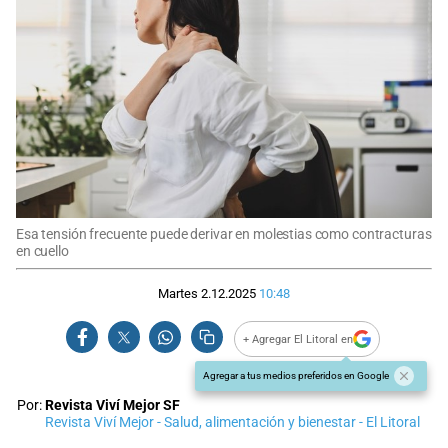
Esa tensión frecuente puede derivar en molestias como contracturas
en cuello
Martes 2.12.2025
10:48
+ Agregar El Litoral en
Agregar a tus medios preferidos en Google
Por:
Revista Viví Mejor SF
Revista Viví Mejor - Salud, alimentación y bienestar - El Litoral