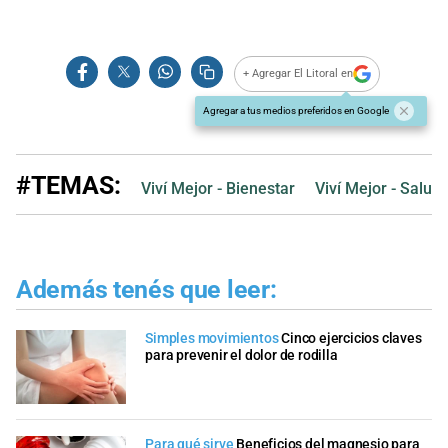
+ Agregar El Litoral en
Agregar a tus medios preferidos en Google
#TEMAS:
Viví Mejor - Bienestar
Viví Mejor - Salud
Además tenés que leer:
Simples movimientos
Cinco ejercicios claves
para prevenir el dolor de rodilla
Para qué sirve
Beneficios del magnesio para