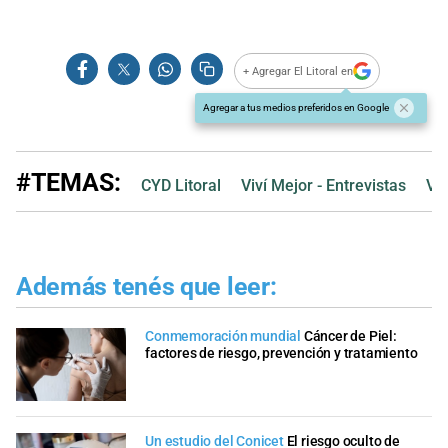
+ Agregar El Litoral en
Agregar a tus medios preferidos en Google
#TEMAS:
CYD Litoral
Viví Mejor - Entrevistas
Viv
Además tenés que leer:
Conmemoración mundial
Cáncer de Piel:
factores de riesgo, prevención y tratamiento
Un estudio del Conicet
El riesgo oculto de