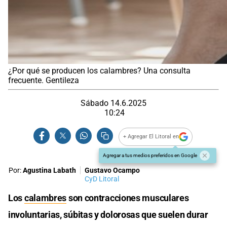
¿Por qué se producen los calambres? Una consulta
frecuente. Gentileza
Sábado 14.6.2025
10:24
+ Agregar El Litoral en
Agregar a tus medios preferidos en Google
Por:
Agustina Labath
Gustavo Ocampo
CyD Litoral
Los
calambres
son contracciones musculares
involuntarias, súbitas y dolorosas que suelen durar