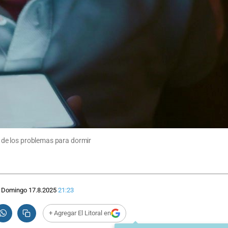
le de los problemas para dormir
Domingo 17.8.2025
21:23
+ Agregar El Litoral en