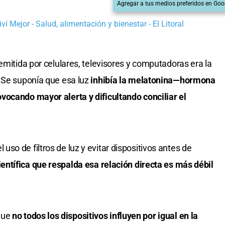
Agregar a tus medios preferidos en Goo
ví Mejor - Salud, alimentación y bienestar - El Litoral
emitida por celulares, televisores y computadoras era la
. Se suponía que esa luz
inhibía la melatonina—hormona
vocando mayor alerta y dificultando conciliar el
o de filtros de luz y evitar dispositivos antes de
ientífica que respalda esa relación directa es más débil
que
no todos los dispositivos influyen por igual en la