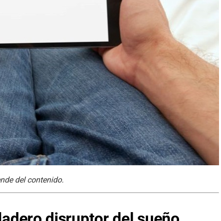
ende del contenido.
rdadero disruptor del sueño