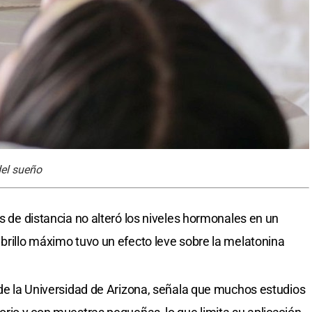
del sueño
os de distancia no alteró los niveles hormonales en un
 brillo máximo tuvo un efecto leve sobre la melatonina
a de la Universidad de Arizona, señala que muchos estudios