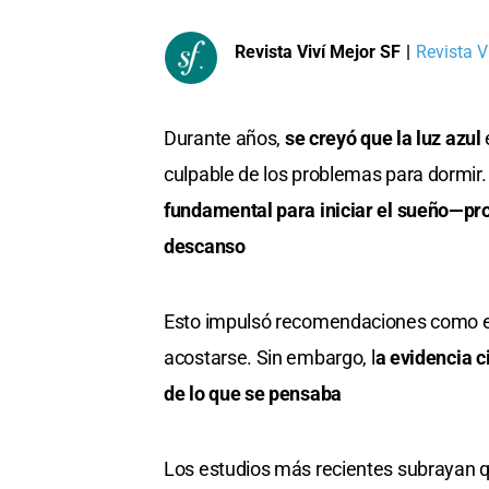
Revista Viví Mejor SF
|
Revista Vi
Durante años,
se creyó que la luz azul
culpable de los problemas para dormir
fundamental para iniciar el sueño—pro
descanso
Esto impulsó recomendaciones como el us
acostarse. Sin embargo, l
a evidencia c
de lo que se pensaba
Los estudios más recientes subrayan 