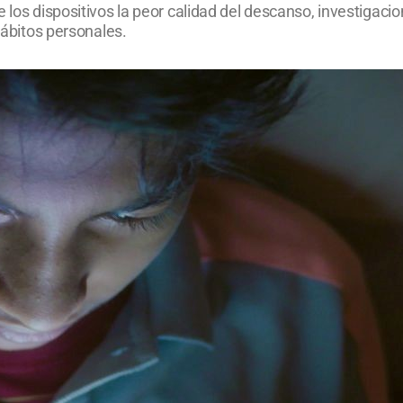
 los dispositivos la peor calidad del descanso, investigaci
 hábitos personales.