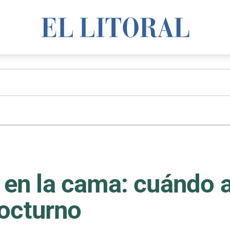
r en la cama: cuándo 
nocturno