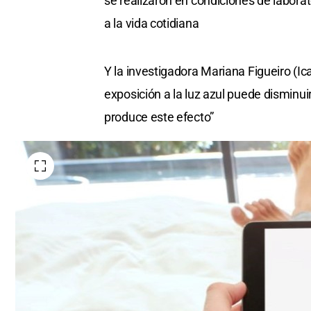
se realizaron en condiciones de laborat
a la vida cotidiana
Y la investigadora Mariana Figueiro (I
exposición a la luz azul puede disminui
produce este efecto”