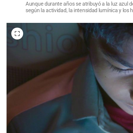
Aunque durante años se atribuyó a la luz azul de
según la actividad, la intensidad lumínica y los