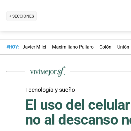
+ SECCIONES
#HOY:
Javier Milei
Maximiliano Pullaro
Colón
Unión
Tecnología y sueño
El uso del celula
no al descanso 