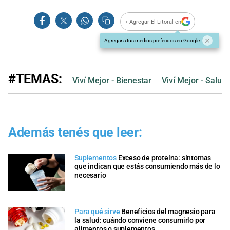
+ Agregar El Litoral en
Agregar a tus medios preferidos en Google
#TEMAS:
Viví Mejor - Bienestar
Viví Mejor - Salud
Además tenés que leer:
Suplementos
Exceso de proteína: síntomas
que indican que estás consumiendo más de lo
necesario
Para qué sirve
Beneficios del magnesio para
la salud: cuándo conviene consumirlo por
alimentos o suplementos