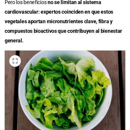
Pero los beneficios
no se limitan al sistema
cardiovascular: expertos coinciden en que estos
vegetales aportan micronutrientes clave, fibra y
compuestos bioactivos que contribuyen al bienestar
general.