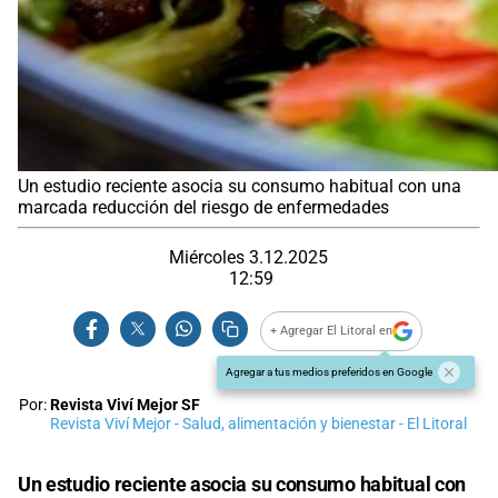
Un estudio reciente asocia su consumo habitual con una
marcada reducción del riesgo de enfermedades
Miércoles 3.12.2025
12:59
+ Agregar El Litoral en
Agregar a tus medios preferidos en Google
Por:
Revista Viví Mejor SF
Revista Viví Mejor - Salud, alimentación y bienestar - El Litoral
Un estudio reciente asocia su consumo habitual con