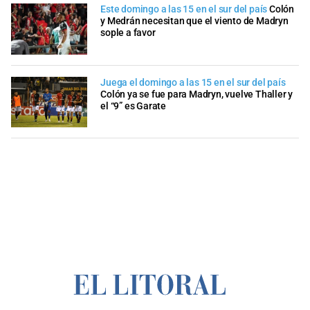
Este domingo a las 15 en el sur del país
Colón
y Medrán necesitan que el viento de Madryn
sople a favor
Juega el domingo a las 15 en el sur del país
Colón ya se fue para Madryn, vuelve Thaller y
el “9” es Garate