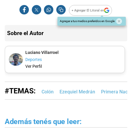
+ Agregar El Litoral en
Agregar a tus medios preferidos en Google
Sobre el Autor
Luciano Villarroel
Deportes
Ver Perfil
#TEMAS:
Colón
Ezequiel Medrán
Primera Nacio
Además tenés que leer: