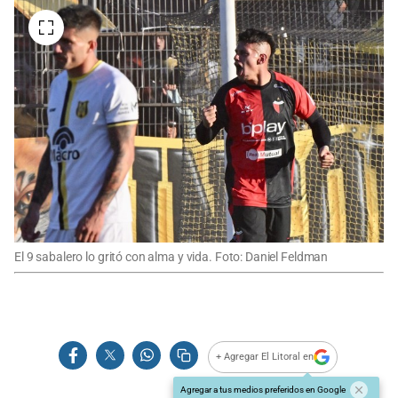
El 9 sabalero lo gritó con alma y vida. Foto: Daniel Feldman
+ Agregar El Litoral en
Agregar a tus medios preferidos en Google