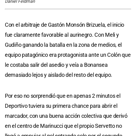
Daniel Feldman
Con el arbitraje de Gastón Monsón Brizuela, el inicio
fue claramente favorable al aurinegro. Con Meli y
Gudiño ganando la batalla en la zona de medios, el
equipo patagónico era protagonista ante un Colón que
le costaba salir del asedio y veía a Bonansea
demasiado lejos y aislado del resto del equipo.
Por eso no sorprendió que en apenas 2 minutos el
Deportivo tuviera su primera chance para abrir el
marcador, con una buena acción colectiva que derivó
en el centro de Marinucci que el propio Servetto no
llegó a empujar al gol entrando solo por el segundo