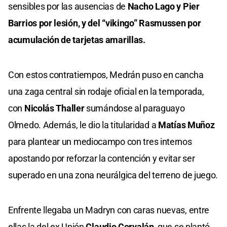
sensibles por las ausencias de
Nacho Lago y Pier
Barrios por lesión, y del “vikingo” Rasmussen por
acumulación de tarjetas amarillas.
Con estos contratiempos, Medrán puso en cancha
una zaga central sin rodaje oficial en la temporada,
con
Nicolás Thaller
sumándose al paraguayo
Olmedo. Además, le dio la titularidad a
Matías Muñoz
para plantear un mediocampo con tres internos
apostando por reforzar la contención y evitar ser
superado en una zona neurálgica del terreno de juego.
Enfrente llegaba un Madryn con caras nuevas, entre
ellas la del ex Unión
Claudio Corvalán
, que se plantó