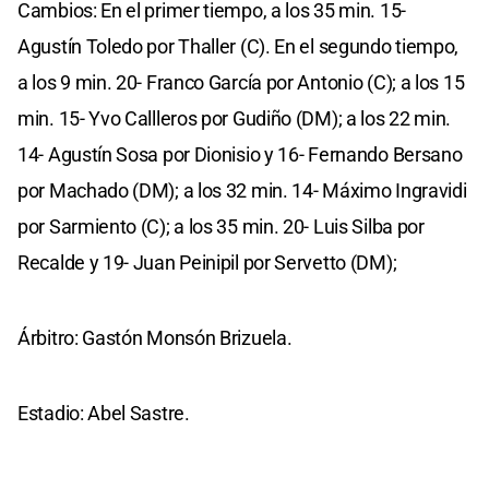
Cambios: En el primer tiempo, a los 35 min. 15-
Agustín Toledo por Thaller (C). En el segundo tiempo,
a los 9 min. 20- Franco García por Antonio (C); a los 15
min. 15- Yvo Callleros por Gudiño (DM); a los 22 min.
14- Agustín Sosa por Dionisio y 16- Fernando Bersano
por Machado (DM); a los 32 min. 14- Máximo Ingravidi
por Sarmiento (C); a los 35 min. 20- Luis Silba por
Recalde y 19- Juan Peinipil por Servetto (DM);
Árbitro: Gastón Monsón Brizuela.
Estadio: Abel Sastre.