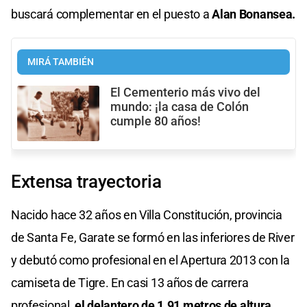
buscará complementar en el puesto a
Alan Bonansea.
MIRÁ TAMBIÉN
El Cementerio más vivo del
mundo: ¡la casa de Colón
cumple 80 años!
Extensa trayectoria
Nacido hace 32 años en Villa Constitución, provincia
de Santa Fe, Garate se formó en las inferiores de River
y debutó como profesional en el Apertura 2013 con la
camiseta de Tigre. En casi 13 años de carrera
profesional,
el delantero de 1.91 metros de altura