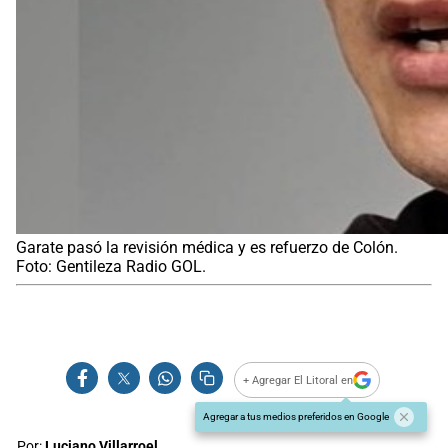
Garate pasó la revisión médica y es refuerzo de Colón.
Foto: Gentileza Radio GOL.
+ Agregar El Litoral en
Agregar a tus medios preferidos en Google
Por:
Luciano Villarroel