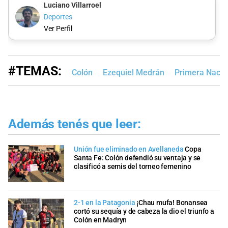
Luciano Villarroel
Deportes
Ver Perfil
#TEMAS:
Colón
Ezequiel Medrán
Primera Nacio
Además tenés que leer:
Unión fue eliminado en Avellaneda
Copa
Santa Fe: Colón defendió su ventaja y se
clasificó a semis del torneo femenino
2-1 en la Patagonia
¡Chau mufa! Bonansea
cortó su sequía y de cabeza la dio el triunfo a
Colón en Madryn