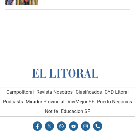
Campolitoral
Revista Nosotros
Clasificados
CYD Litoral
Podcasts
Mirador Provincial
VivíMejor SF
Puerto Negocios
Notife
Educacion SF