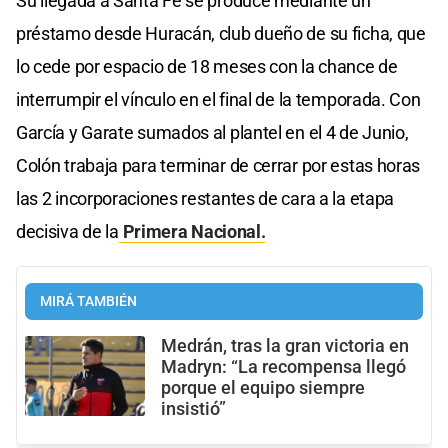
Su llegada a Santa Fe se produce mediante un
préstamo desde Huracán, club dueño de su ficha, que
lo cede por espacio de 18 meses con la chance de
interrumpir el vínculo en el final de la temporada. Con
García y Garate sumados al plantel en el 4 de Junio,
Colón trabaja para terminar de cerrar por estas horas
las 2 incorporaciones restantes de cara a la etapa
decisiva de la
Primera Nacional.
MIRÁ TAMBIÉN
Medrán, tras la gran victoria en
Madryn: “La recompensa llegó
porque el equipo siempre
insistió”