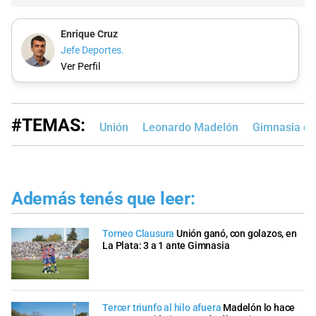
Enrique Cruz
Jefe Deportes.
Ver Perfil
#TEMAS:
Unión
Leonardo Madelón
Gimnasia de
Además tenés que leer:
Torneo Clausura
Unión ganó, con golazos, en
La Plata: 3 a 1 ante Gimnasia
Tercer triunfo al hilo afuera
Madelón lo hace