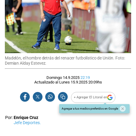
Madelón, el hombre detrás del renacer futbolístico de Unión. Foto:
Demian Alday Estevez.
Domingo 14.9.2025
22:19
Actualizado al
Lunes 15.9.2025
20:09
hs
+ Agregar El Litoral en
Agregar a tus medios preferidos en Google
Por:
Enrique Cruz
Jefe Deportes.