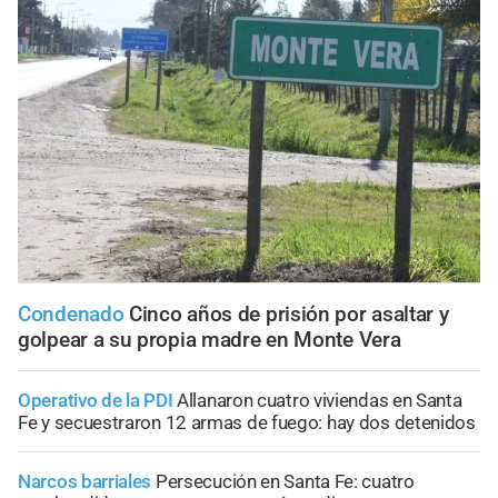
Condenado
Cinco años de prisión por asaltar y
golpear a su propia madre en Monte Vera
Operativo de la PDI
Allanaron cuatro viviendas en Santa
Fe y secuestraron 12 armas de fuego: hay dos detenidos
Narcos barriales
Persecución en Santa Fe: cuatro