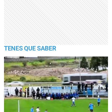
TENES QUE SABER