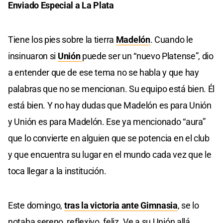
Enviado Especial a La Plata
Tiene los pies sobre la tierra
Madelón
. Cuando le
insinuaron si
Unión
puede ser un “nuevo Platense”, dio
a entender que de ese tema no se habla y que hay
palabras que no se mencionan. Su equipo está bien. Él
está bien. Y no hay dudas que Madelón es para Unión
y Unión es para Madelón. Ese ya mencionado “aura”
que lo convierte en alguien que se potencia en el club
y que encuentra su lugar en el mundo cada vez que le
toca llegar a la institución.
Este domingo,
tras la victoria ante Gimnasia
, se lo
notaba sereno, reflexivo, feliz. Ve a su Unión allá