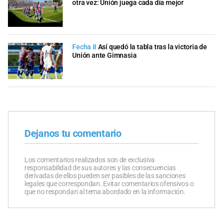
otra vez: Unión juega cada día mejor
Fecha 8
Así quedó la tabla tras la victoria de
Unión ante Gimnasia
Dejanos tu comentario
Los comentarios realizados son de exclusiva
responsabilidad de sus autores y las consecuencias
derivadas de ellos pueden ser pasibles de las sanciones
legales que correspondan. Evitar comentarios ofensivos o
que no respondan al tema abordado en la información.