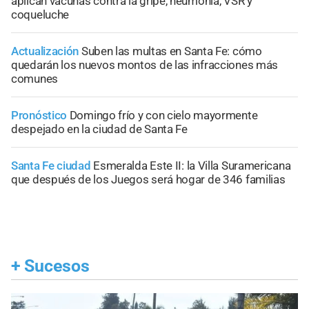
aplican vacunas contra la gripe, neumonía, VSR y
coqueluche
Actualización
Suben las multas en Santa Fe: cómo
quedarán los nuevos montos de las infracciones más
comunes
Pronóstico
Domingo frío y con cielo mayormente
despejado en la ciudad de Santa Fe
Santa Fe ciudad
Esmeralda Este II: la Villa Suramericana
que después de los Juegos será hogar de 346 familias
+
Sucesos