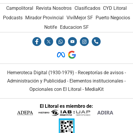
Campolitoral
Revista Nosotros
Clasificados
CYD Litoral
Podcasts
Mirador Provincial
VivíMejor SF
Puerto Negocios
Notife
Educacion SF
Hemeroteca Digital (1930-1979)
-
Receptorías de avisos
-
Administración y Publicidad
-
Elementos institucionales
-
Opcionales con El Litoral
-
MediaKit
El Litoral es miembro de: