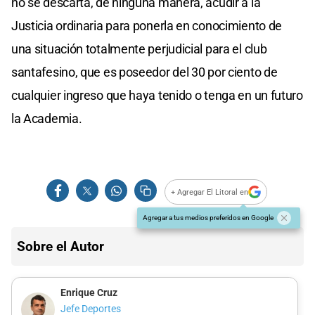
no se descarta, de ninguna manera, acudir a la
Justicia ordinaria para ponerla en conocimiento de
una situación totalmente perjudicial para el club
santafesino, que es poseedor del 30 por ciento de
cualquier ingreso que haya tenido o tenga en un futuro
la Academia.
+ Agregar El Litoral en
Agregar a tus medios preferidos en Google
Sobre el Autor
Enrique Cruz
Jefe Deportes