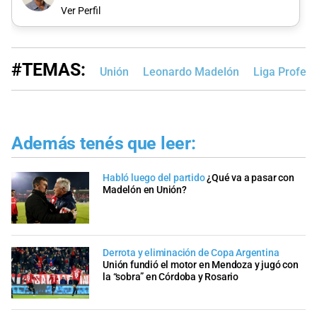
Ver Perfil
#TEMAS:
Unión
Leonardo Madelón
Liga Profesi
Además tenés que leer:
Habló luego del partido
¿Qué va a pasar con
Madelón en Unión?
Derrota y eliminación de Copa Argentina
Unión fundió el motor en Mendoza y jugó con
la “sobra” en Córdoba y Rosario