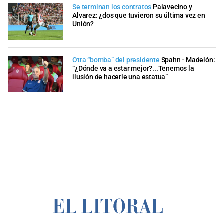
Se terminan los contratos
Palavecino y
Alvarez: ¿dos que tuvieron su última vez en
Unión?
Otra “bomba” del presidente
Spahn - Madelón:
“¿Dónde va a estar mejor?...Tenemos la
ilusión de hacerle una estatua”