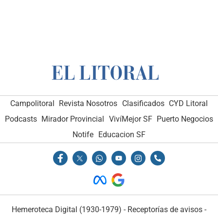
Campolitoral
Revista Nosotros
Clasificados
CYD Litoral
Podcasts
Mirador Provincial
VivíMejor SF
Puerto Negocios
Notife
Educacion SF
Hemeroteca Digital (1930-1979)
-
Receptorías de avisos
-