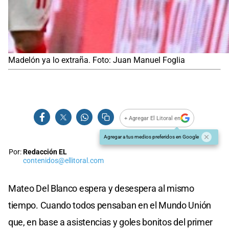
Madelón ya lo extraña. Foto: Juan Manuel Foglia
+ Agregar El Litoral en
Agregar a tus medios preferidos en Google
Por:
Redacción EL
contenidos@ellitoral.com
Mateo Del Blanco espera y desespera al mismo
tiempo. Cuando todos pensaban en el Mundo Unión
que, en base a asistencias y goles bonitos del primer