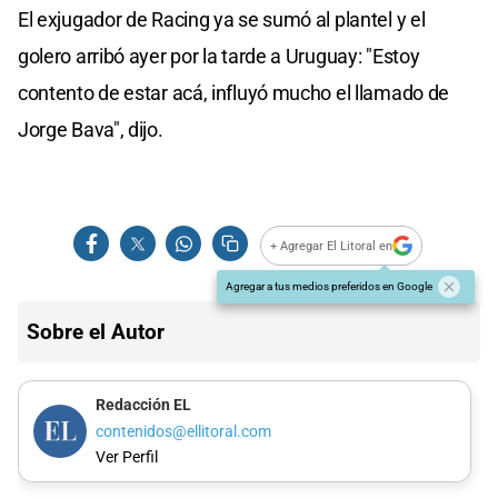
El exjugador de Racing ya se sumó al plantel y el
golero arribó ayer por la tarde a Uruguay: "Estoy
contento de estar acá, influyó mucho el llamado de
Jorge Bava", dijo.
+ Agregar El Litoral en
Agregar a tus medios preferidos en Google
Sobre el Autor
Redacción EL
contenidos@ellitoral.com
Ver Perfil