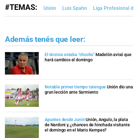
#TEMAS:
Unión
Luis Spahn
Liga Profesional de
Además tenés que leer:
El técnico estaba “chocho”
Madelón avisó que
hará cambios el domingo
Notable primer tiempo tatengue
Unión dio una
gran lección ante Sarmiento
Apuntes desde Junín
Unión, Angulo, la plata
de Nardoni y, ¿chances de hinchada visitante
el domingo en el Mario Kempes?