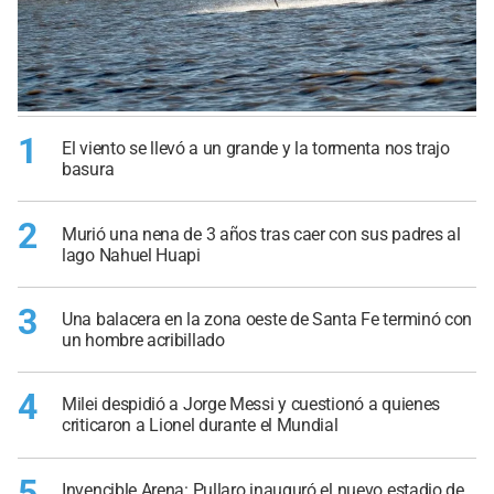
1
El viento se llevó a un grande y la tormenta nos trajo
basura
2
Murió una nena de 3 años tras caer con sus padres al
lago Nahuel Huapi
3
Una balacera en la zona oeste de Santa Fe terminó con
un hombre acribillado
4
Milei despidió a Jorge Messi y cuestionó a quienes
criticaron a Lionel durante el Mundial
5
Invencible Arena: Pullaro inauguró el nuevo estadio de