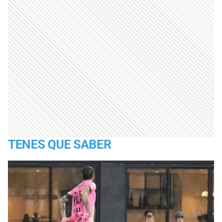
TENES QUE SABER