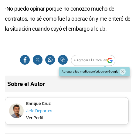
-No puedo opinar porque no conozco mucho de
contratos, no sé como fue la operación y me enteré de
la situación cuando cayó el embargo al club.
+ Agregar El Litoral en
Agregar a tus medios preferidos en Google
Sobre el Autor
Enrique Cruz
Jefe Deportes
Ver Perfil