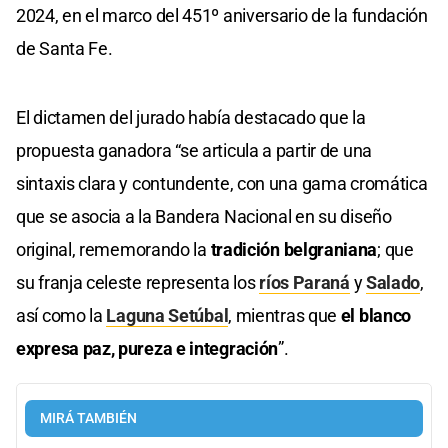
2024, en el marco del 451º aniversario de la fundación
de Santa Fe.
El dictamen del jurado había destacado que la
propuesta ganadora “se articula a partir de una
sintaxis clara y contundente, con una gama cromática
que se asocia a la Bandera Nacional en su diseño
original, rememorando la
tradición belgraniana
; que
su franja celeste representa los
ríos Paraná
y
Salado
,
así como la
Laguna Setúbal
, mientras que
el blanco
expresa paz, pureza e integración
”.
MIRÁ TAMBIÉN