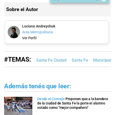
Sobre el Autor
Luciano Andreychuk
Área Metropolitana
Ver Perfil
#TEMAS:
Santa Fe Ciudad
Santa Fe
Municipalid
Además tenés que leer:
Desde el Concejo
Proponen que a la bandera
de la ciudad de Santa Fe la porte el alumno
votado como "mejor compañero"