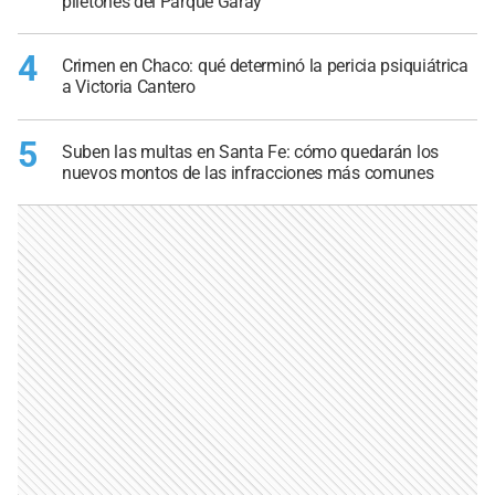
piletones del Parque Garay
4
Crimen en Chaco: qué determinó la pericia psiquiátrica
a Victoria Cantero
5
Suben las multas en Santa Fe: cómo quedarán los
nuevos montos de las infracciones más comunes