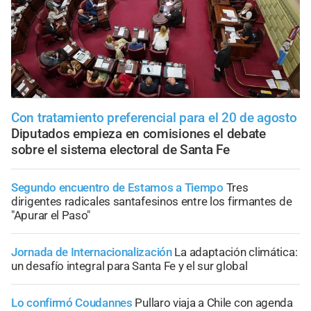
Con tratamiento preferencial para el 20 de agosto
Diputados empieza en comisiones el debate
sobre el sistema electoral de Santa Fe
Segundo encuentro de Estamos a Tiempo
Tres
dirigentes radicales santafesinos entre los firmantes de
"Apurar el Paso"
Jornada de Internacionalización
La adaptación climática:
un desafío integral para Santa Fe y el sur global
Lo confirmó Coudannes
Pullaro viaja a Chile con agenda