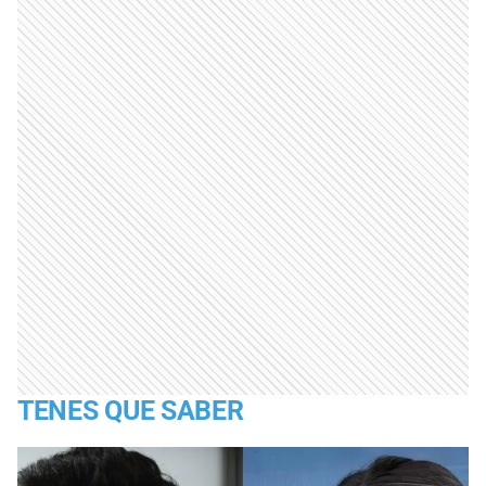
TENES QUE SABER