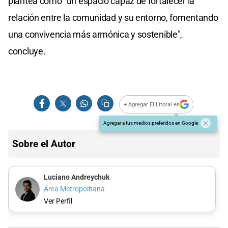
plantea como “un espacio capaz de fortalecer la
relación entre la comunidad y su entorno, fomentando
una convivencia más armónica y sostenible",
concluye.
+ Agregar El Litoral en
Agregar a tus medios preferidos en Google
Sobre el Autor
Luciano Andreychuk
Área Metropolitana
Ver Perfil