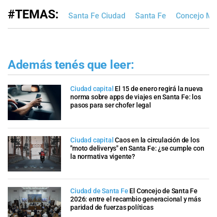
#TEMAS:
Santa Fe Ciudad
Santa Fe
Concejo Mun
Además tenés que leer:
Ciudad capital
El 15 de enero regirá la nueva
norma sobre apps de viajes en Santa Fe: los
pasos para ser chofer legal
Ciudad capital
Caos en la circulación de los
"moto deliverys" en Santa Fe: ¿se cumple con
la normativa vigente?
Ciudad de Santa Fe
El Concejo de Santa Fe
2026: entre el recambio generacional y más
paridad de fuerzas políticas