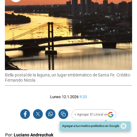
Bella postal de la laguna, un lugar emblemático de Santa Fe. Crédito:
Fernando Nicola
Lunes 12.1.2026
9:20
+ Agregar El Litoral en
Agregar a tus medios preferidos en Google
Por:
Luciano Andreychuk