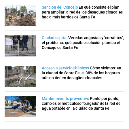
Sanción del Concejo
En qué consiste el plan
para ampliar la red de los desagües cloacales
hacia más barrios de Santa Fe
Ciudad capital
Veredas angostas y "corralitos",
el problema: qué posible solución plantea el
Concejo de Santa Fe
Acceso a servicios básicos
Cómo vivimos: en
la ciudad de Santa Fe, el 38% de los hogares
aún no tienen desagües cloacales
Mantenimiento preventivo
Punto por punto,
cómo es el meticuloso "purgado" de la red de
agua potable en la ciudad de Santa Fe