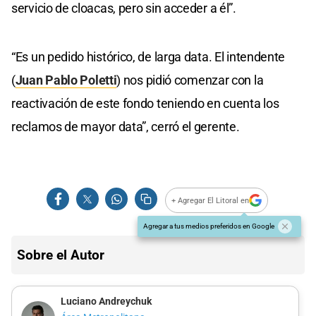
servicio de cloacas, pero sin acceder a él”.
“Es un pedido histórico, de larga data. El intendente
(
Juan Pablo Poletti
) nos pidió comenzar con la
reactivación de este fondo teniendo en cuenta los
reclamos de mayor data”, cerró el gerente.
+ Agregar El Litoral en
Agregar a tus medios preferidos en Google
Sobre el Autor
Luciano Andreychuk