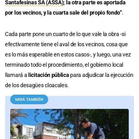
Santafesinas SA (ASSA)
; la otra parte es aportada
por los vecinos, y la cuarta sale del propio fondo”
.
Cada parte pone un cuarto de lo que vale la obra -si
efectivamente tiene el aval de los vecinos, cosa que
es lo más esperable en estos casos-, y luego, una vez
terminado todo el procedimiento, el gobierno local
llamará a
licitación pública
para adjudicar la ejecución
de los desagües cloacales.
MIRÁ TAMBIÉN