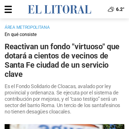
6.2°
ÁREA METROPOLITANA
En qué consiste
Reactivan un fondo "virtuoso" que
dotará a cientos de vecinos de
Santa Fe ciudad de un servicio
clave
Es el Fondo Solidario de Cloacas, avalado por ley
provincial y ordenanza. Se ejecuta por el sistema de
contribución por mejoras, y el “caso testigo” será un
sector del barrio Roma. Un tercio de los santafesinos
no tienen desagües cloacales.