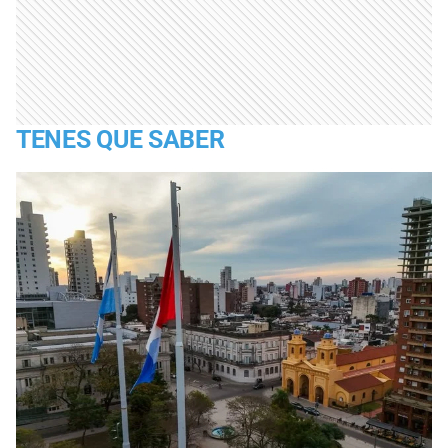
TENES QUE SABER