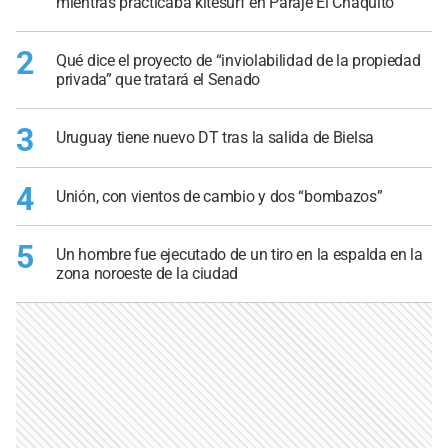
mientras practicaba kitesurf en Paraje El Chaquito
2
Qué dice el proyecto de “inviolabilidad de la propiedad
privada” que tratará el Senado
3
Uruguay tiene nuevo DT tras la salida de Bielsa
4
Unión, con vientos de cambio y dos “bombazos”
5
Un hombre fue ejecutado de un tiro en la espalda en la
zona noroeste de la ciudad