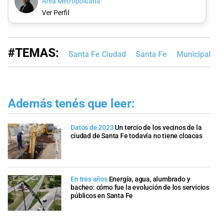
Área Metropolitana
Ver Perfil
#TEMAS:
Santa Fe Ciudad
Santa Fe
Municipalid
Además tenés que leer:
Datos de 2023
Un tercio de los vecinos de la
ciudad de Santa Fe todavía no tiene cloacas
En tres años
Energía, agua, alumbrado y
bacheo: cómo fue la evolución de los servicios
públicos en Santa Fe