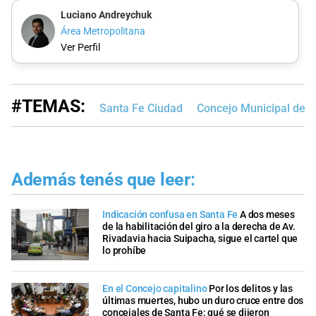
Luciano Andreychuk
Área Metropolitana
Ver Perfil
#TEMAS:
Santa Fe Ciudad
Concejo Municipal de S
Además tenés que leer:
Indicación confusa en Santa Fe
A dos meses
de la habilitación del giro a la derecha de Av.
Rivadavia hacia Suipacha, sigue el cartel que
lo prohíbe
En el Concejo capitalino
Por los delitos y las
últimas muertes, hubo un duro cruce entre dos
concejales de Santa Fe: qué se dijeron