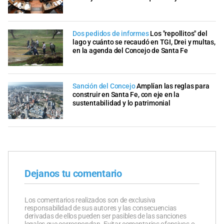
Dos pedidos de informes
Los "repollitos" del
lago y cuánto se recaudó en TGI, Drei y multas,
en la agenda del Concejo de Santa Fe
Sanción del Concejo
Amplían las reglas para
construir en Santa Fe, con eje en la
sustentabilidad y lo patrimonial
Dejanos tu comentario
Los comentarios realizados son de exclusiva
responsabilidad de sus autores y las consecuencias
derivadas de ellos pueden ser pasibles de las sanciones
legales que correspondan. Evitar comentarios ofensivos o