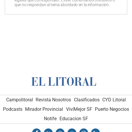
que no respondan al tema abordado en la información.
Campolitoral
Revista Nosotros
Clasificados
CYD Litoral
Podcasts
Mirador Provincial
VivíMejor SF
Puerto Negocios
Notife
Educacion SF