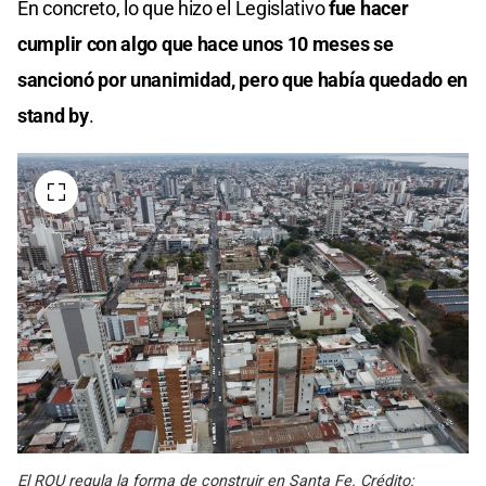
En concreto, lo que hizo el Legislativo
fue hacer
cumplir con algo que hace unos 10 meses se
sancionó por unanimidad, pero que había quedado en
stand by
.
El ROU regula la forma de construir en Santa Fe. Crédito: