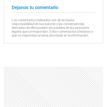
Dejanos tu comentario
Los comentarios realizados son de exclusiva
responsabilidad de sus autores y las consecuencias
derivadas de ellos pueden ser pasibles de las sanciones
legales que correspondan. Evitar comentarios ofensivos o
que no respondan al tema abordado en la información.