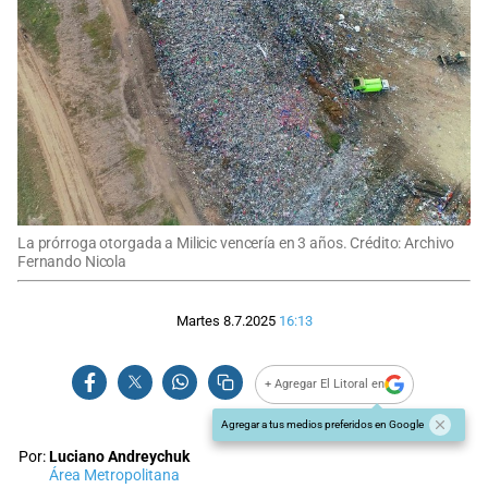
La prórroga otorgada a Milicic vencería en 3 años. Crédito: Archivo
Fernando Nicola
Martes 8.7.2025
16:13
+ Agregar El Litoral en
Agregar a tus medios preferidos en Google
Por:
Luciano Andreychuk
Área Metropolitana