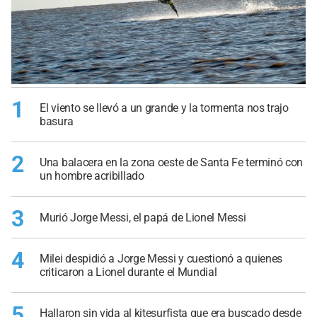
1
El viento se llevó a un grande y la tormenta nos trajo
basura
2
Una balacera en la zona oeste de Santa Fe terminó con
un hombre acribillado
3
Murió Jorge Messi, el papá de Lionel Messi
4
Milei despidió a Jorge Messi y cuestionó a quienes
criticaron a Lionel durante el Mundial
5
Hallaron sin vida al kitesurfista que era buscado desde