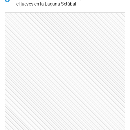
el jueves en la Laguna Setúbal