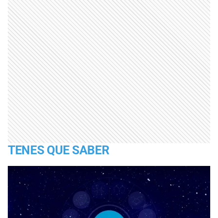
TENES QUE SABER