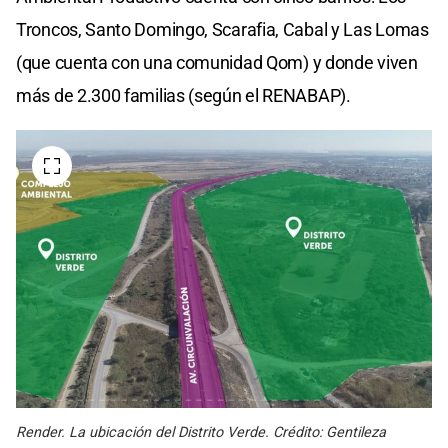
Troncos, Santo Domingo, Scarafia, Cabal y Las Lomas
(que cuenta con una comunidad Qom) y donde viven
más de 2.300 familias (según el RENABAP).
Render. La ubicación del Distrito Verde. Crédito: Gentileza