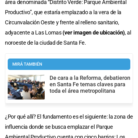
área denominada “Distrito Verde: Parque Ambiental
Productivo”, que estaría emplazado a la vera de la
Circunvalación Oeste y frente al relleno sanitario,
adyacente a Las Lomas
(ver imagen de ubicación)
, al
noroeste de la ciudad de Santa Fe.
MIRÁ TAMBIÉN
De cara a la Reforma, debatieron
en Santa Fe temas claves para
toda el área metropolitana
¿Por qué allí? El fundamento es el siguiente: la zona de
influencia donde se busca emplazar el Parque
Ambiental Productivo cuenta con cinco barrios: Los