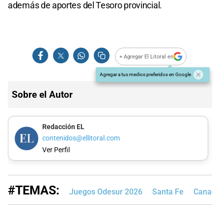
además de aportes del Tesoro provincial.
+ Agregar El Litoral en
Agregar a tus medios preferidos en Google
Sobre el Autor
Redacción EL
contenidos@ellitoral.com
Ver Perfil
#TEMAS:
Juegos Odesur 2026
Santa Fe
Canad