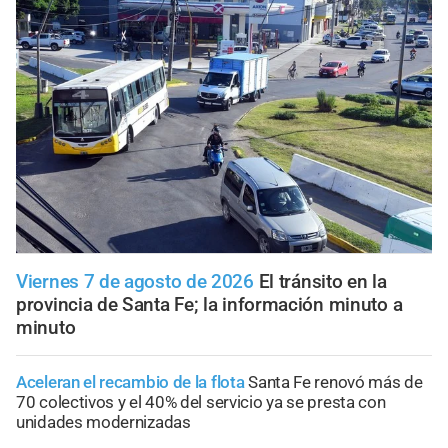
Viernes 7 de agosto de 2026
El tránsito en la
provincia de Santa Fe; la información minuto a
minuto
Aceleran el recambio de la flota
Santa Fe renovó más de
70 colectivos y el 40% del servicio ya se presta con
unidades modernizadas