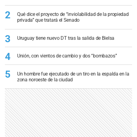
2
Qué dice el proyecto de “inviolabilidad de la propiedad
privada” que tratará el Senado
3
Uruguay tiene nuevo DT tras la salida de Bielsa
4
Unión, con vientos de cambio y dos “bombazos”
5
Un hombre fue ejecutado de un tiro en la espalda en la
zona noroeste de la ciudad