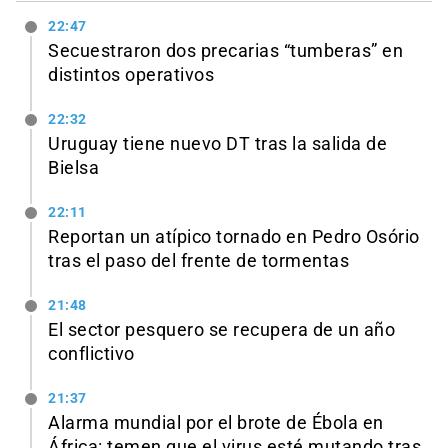
22:47
Secuestraron dos precarias “tumberas” en
distintos operativos
22:32
Uruguay tiene nuevo DT tras la salida de
Bielsa
22:11
Reportan un atípico tornado en Pedro Osório
tras el paso del frente de tormentas
21:48
El sector pesquero se recupera de un año
conflictivo
21:37
Alarma mundial por el brote de Ébola en
África: temen que el virus esté mutando tras