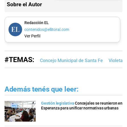
Sobre el Autor
Redacción EL
contenidos@ellitoral.com
Ver Perfil
#TEMAS:
Concejo Municipal de Santa Fe
Violeta Q
Además tenés que leer:
Gestión legislativa
Concejales se reunieron en
Esperanza para unificar normativas urbanas