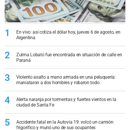
1
En vivo: así cotiza el dólar hoy, jueves 6 de agosto, en
Argentina
2
Zulma Lobato fue encontrada en situación de calle en
Paraná
3
Violento asalto a mano armada en una peluquería:
maniataron a dos hombres y robaron todo
4
Alerta naranja por tormentas y fuertes vientos en la
ciudad de Santa Fe
5
Accidente fatal en la Autovía 19: volcó un camión
frigorífico y murió uno de sus ocupantes