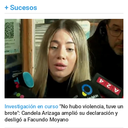
+
Sucesos
Investigación en curso
"No hubo violencia, tuve un
brote": Candela Arizaga amplió su declaración y
desligó a Facundo Moyano