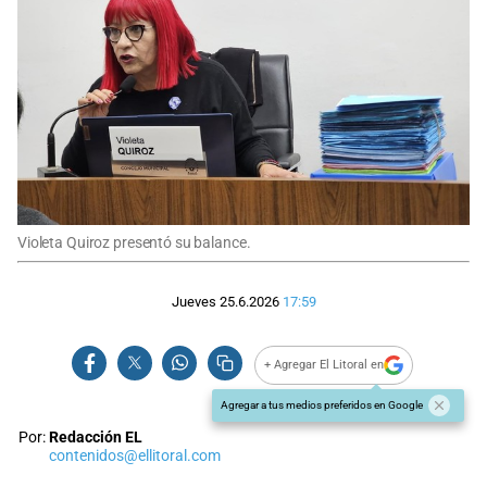
Violeta Quiroz presentó su balance.
Jueves 25.6.2026
17:59
+ Agregar El Litoral en
Agregar a tus medios preferidos en Google
Por:
Redacción EL
contenidos@ellitoral.com