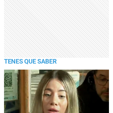
TENES QUE SABER