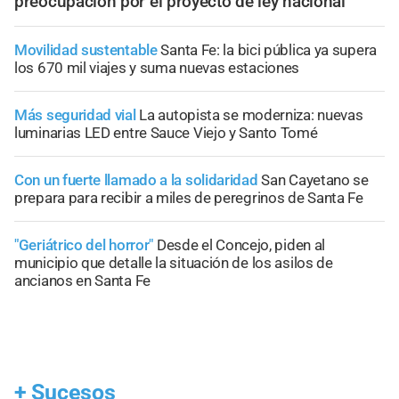
preocupación por el proyecto de ley nacional
Movilidad sustentable
Santa Fe: la bici pública ya supera
los 670 mil viajes y suma nuevas estaciones
Más seguridad vial
La autopista se moderniza: nuevas
luminarias LED entre Sauce Viejo y Santo Tomé
Con un fuerte llamado a la solidaridad
San Cayetano se
prepara para recibir a miles de peregrinos de Santa Fe
"Geriátrico del horror"
Desde el Concejo, piden al
municipio que detalle la situación de los asilos de
ancianos en Santa Fe
+
Sucesos