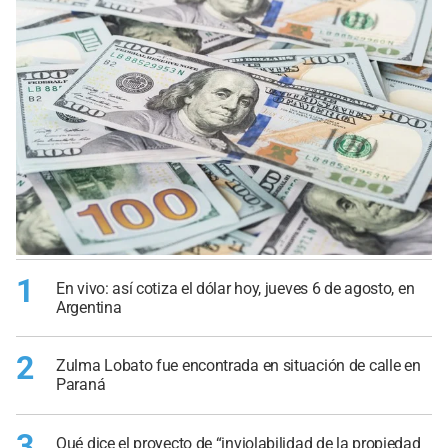
1
En vivo: así cotiza el dólar hoy, jueves 6 de agosto, en
Argentina
2
Zulma Lobato fue encontrada en situación de calle en
Paraná
3
Qué dice el proyecto de “inviolabilidad de la propiedad