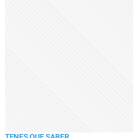
TENES QUE SABER