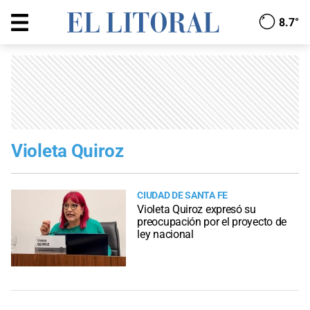
8.7°
Violeta Quiroz
CIUDAD DE SANTA FE
Violeta Quiroz expresó su
preocupación por el proyecto de
ley nacional