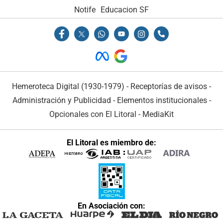
Notife
Educacion SF
Hemeroteca Digital (1930-1979)
-
Receptorías de avisos
-
Administración y Publicidad
-
Elementos institucionales
-
Opcionales con El Litoral
-
MediaKit
El Litoral es miembro de:
En Asociación con: