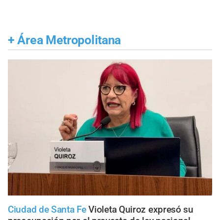
+
Área Metropolitana
Ciudad de Santa Fe
Violeta Quiroz expresó su