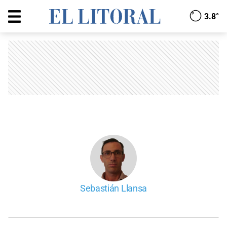
3.8°
Sebastián Llansa