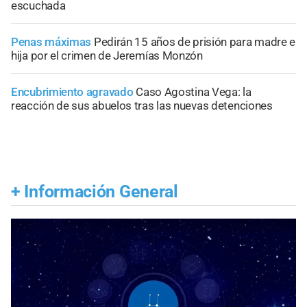
escuchada
Penas máximas
Pedirán 15 años de prisión para madre e
hija por el crimen de Jeremías Monzón
Encubrimiento agravado
Caso Agostina Vega: la
reacción de sus abuelos tras las nuevas detenciones
+
Información General