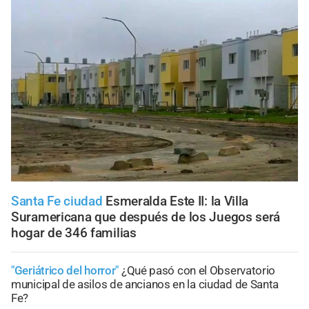
Santa Fe ciudad
Esmeralda Este II: la Villa
Suramericana que después de los Juegos será
hogar de 346 familias
"Geriátrico del horror"
¿Qué pasó con el Observatorio
municipal de asilos de ancianos en la ciudad de Santa
Fe?