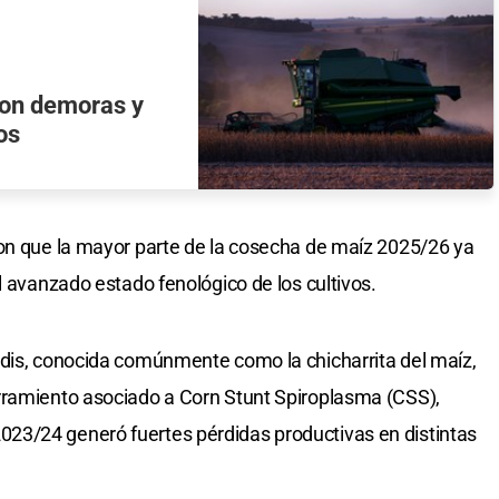
con demoras y
os
ron que la mayor parte de la cosecha de maíz 2025/26 ya
l avanzado estado fenológico de los cultivos.
idis, conocida comúnmente como la chicharrita del maíz,
rramiento asociado a Corn Stunt Spiroplasma (CSS),
23/24 generó fuertes pérdidas productivas en distintas