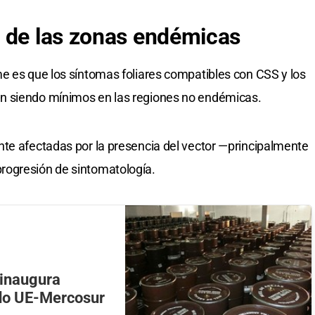
 de las zonas endémicas
e es que los síntomas foliares compatibles con CSS y los
n siendo mínimos en las regiones no endémicas.
te afectadas por la presencia del vector —principalmente
rogresión de sintomatología.
 inaugura
rdo UE-Mercosur