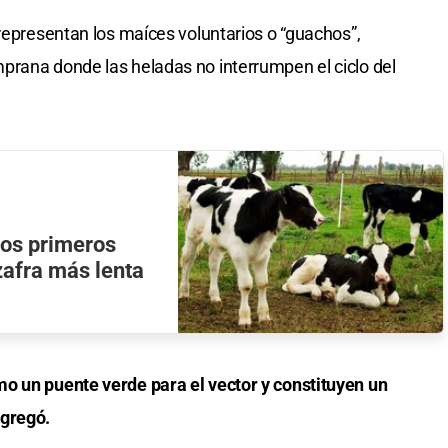
 representan los maíces voluntarios o “guachos”,
prana donde las heladas no interrumpen el ciclo del
los primeros
zafra más lenta
o un puente verde para el vector y constituyen un
agregó.