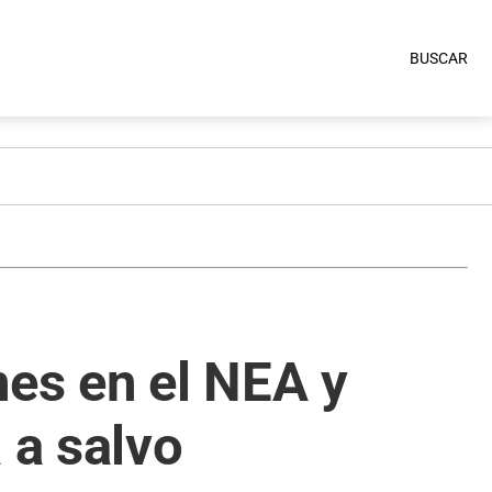
BUSCAR
nes en el NEA y
 a salvo