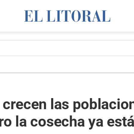
 crecen las poblacio
ro la cosecha ya está