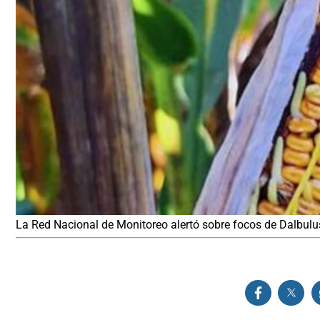
La Red Nacional de Monitoreo alertó sobre focos de Dalbul