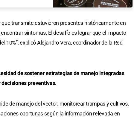
s que transmite estuvieron presentes históricamente en
 encontrar síntomas. El desafío es lograr que el impacto
l 10%”, explicó Alejandro Vera, coordinador de la Red
cesidad de sostener estrategias de manejo integradas
 decisiones preventivas.
mide de manejo del vector: monitorear trampas y cultivos,
plicaciones oportunas según la información relevada en