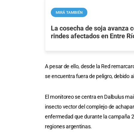
MIRÁ TAMBIÉN
La cosecha de soja avanza 
rindes afectados en Entre Rí
A pesar de ello, desde la Red remarca
se encuentra fuera de peligro, debido a
El monitoreo se centra en Dalbulus ma
insecto vector del complejo de achapa
enfermedad que durante la campaña 20
regiones argentinas.