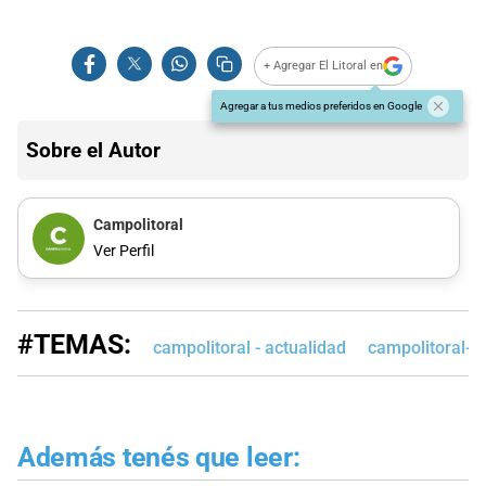
+ Agregar El Litoral en
Agregar a tus medios preferidos en Google
Sobre el Autor
Campolitoral
Ver Perfil
#TEMAS:
campolitoral - actualidad
campolitoral-e
Además tenés que leer: