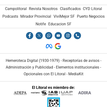
Campolitoral
Revista Nosotros
Clasificados
CYD Litoral
Podcasts
Mirador Provincial
VivíMejor SF
Puerto Negocios
Notife
Educacion SF
Hemeroteca Digital (1930-1979)
-
Receptorías de avisos
-
Administración y Publicidad
-
Elementos institucionales
-
Opcionales con El Litoral
-
MediaKit
El Litoral es miembro de: