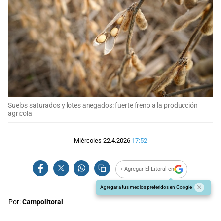
Suelos saturados y lotes anegados: fuerte freno a la producción
agrícola
Miércoles 22.4.2026
17:52
+ Agregar El Litoral en
Agregar a tus medios preferidos en Google
Por:
Campolitoral