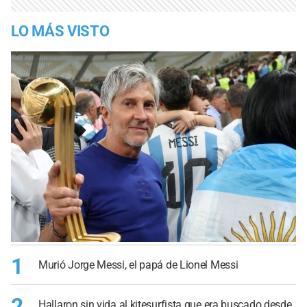
LO MÁS VISTO
1
Murió Jorge Messi, el papá de Lionel Messi
2
Hallaron sin vida al kitesurfista que era buscado desde