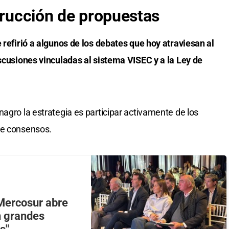
trucción de propuestas
 refirió a algunos de los debates que hoy atraviesan al
iscusiones vinculadas al sistema VISEC y a la Ley de
agro la estrategia es participar activamente de los
de consensos.
Mercosur abre
n grandes