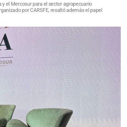
 y el Mercosur para el sector agropecuario
 organizado por CARSFE, resaltó además el papel