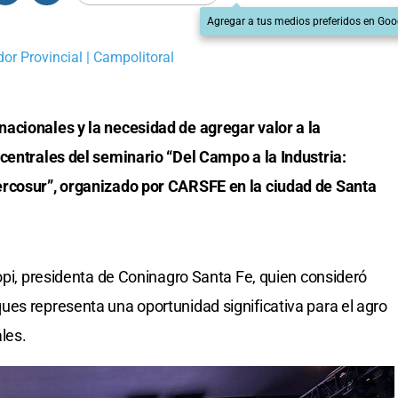
Agregar a tus medios preferidos en Goo
dor Provincial | Campolitoral
acionales y la necesidad de agregar valor a la
centrales del seminario “Del Campo a la Industria:
ercosur”, organizado por CARSFE en la ciudad de Santa
lopi, presidenta de Coninagro Santa Fe, quien consideró
es representa una oportunidad significativa para el agro
les.