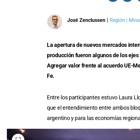
José Zenclussen
|
Región | Mira
La apertura de nuevos mercados intern
producción fueron algunos de los ejes 
Agregar valor frente al acuerdo UE-M
Fe.
Entre los participantes estuvo Laura L
que el entendimiento entre ambos bloqu
argentino y para las economías regiona