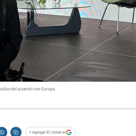
esafíos del acuerdo con Europa
+ Agregar El Litoral en