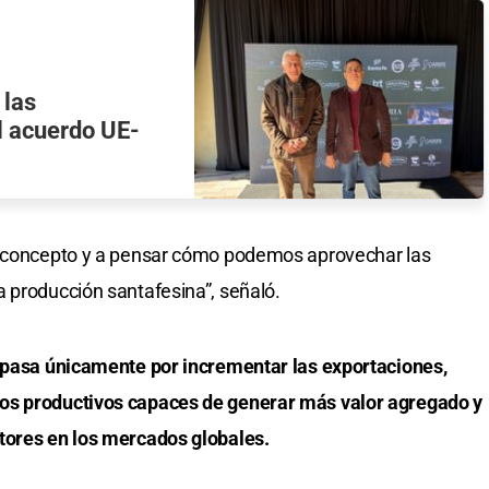
 las
l acuerdo UE-
e concepto y a pensar cómo podemos aprovechar las
 producción santafesina”, señaló.
o pasa únicamente por incrementar las exportaciones,
os productivos capaces de generar más valor agregado y
tores en los mercados globales.