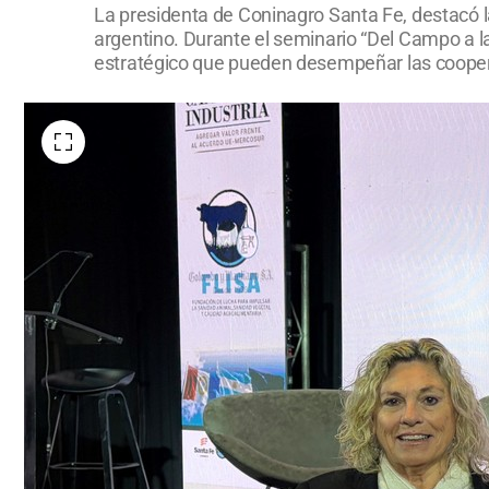
La presidenta de Coninagro Santa Fe, destacó l
argentino. Durante el seminario “Del Campo a l
estratégico que pueden desempeñar las coopera