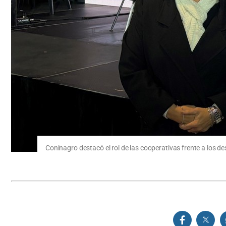
Coninagro destacó el rol de las cooperativas frente a los d