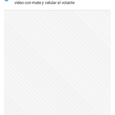
video con mate y celular al volante