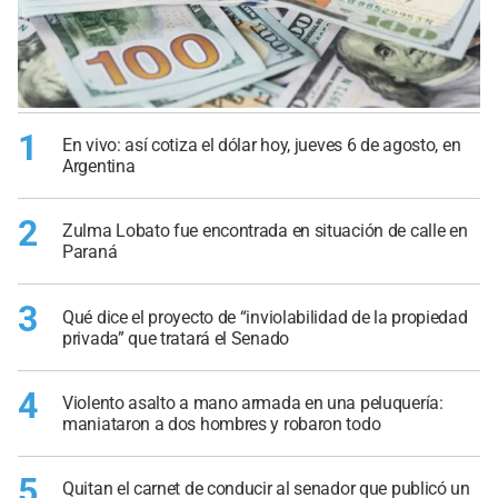
1
En vivo: así cotiza el dólar hoy, jueves 6 de agosto, en
Argentina
2
Zulma Lobato fue encontrada en situación de calle en
Paraná
3
Qué dice el proyecto de “inviolabilidad de la propiedad
privada” que tratará el Senado
4
Violento asalto a mano armada en una peluquería:
maniataron a dos hombres y robaron todo
5
Quitan el carnet de conducir al senador que publicó un