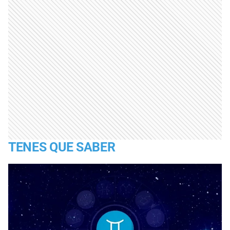
TENES QUE SABER