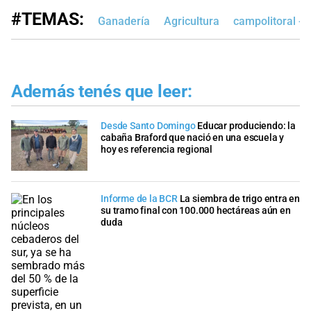
#TEMAS:
Ganadería
Agricultura
campolitoral - 
Además tenés que leer:
Desde Santo Domingo
Educar produciendo: la
cabaña Braford que nació en una escuela y
hoy es referencia regional
Informe de la BCR
La siembra de trigo entra en
su tramo final con 100.000 hectáreas aún en
duda