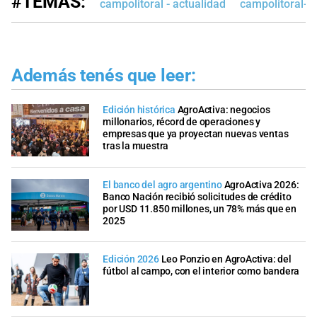
#TEMAS:
campolitoral - actualidad
campolitoral-e
Además tenés que leer:
Edición histórica
AgroActiva: negocios
millonarios, récord de operaciones y
empresas que ya proyectan nuevas ventas
tras la muestra
El banco del agro argentino
AgroActiva 2026:
Banco Nación recibió solicitudes de crédito
por USD 11.850 millones, un 78% más que en
2025
Edición 2026
Leo Ponzio en AgroActiva: del
fútbol al campo, con el interior como bandera