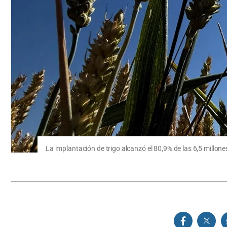
La implantación de trigo alcanzó el 80,9% de las 6,5 millo