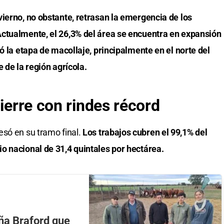
ierno, no obstante, retrasan la emergencia de los
ctualmente, el 26,3% del área se encuentra en expansión
ó la etapa de macollaje, principalmente en el norte del
 de la región agrícola.
cierre con rindes récord
esó en su tramo final.
Los trabajos cubren el 99,1% del
o nacional de 31,4 quintales por hectárea.
ña Braford que