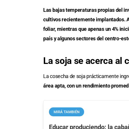
Las bajas temperaturas propias del inv
cultivos recientemente implantados. A
foliar, mientras que apenas un 4% inici
país y algunos sectores del centro-este
La soja se acerca al 
La cosecha de soja prácticamente ingr
área apta, con un rendimiento promedi
MIRÁ TAMBIÉN
Educar produciendo: la caba