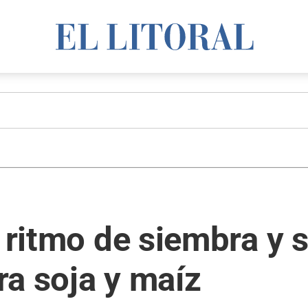
a ritmo de siembra y 
a soja y maíz