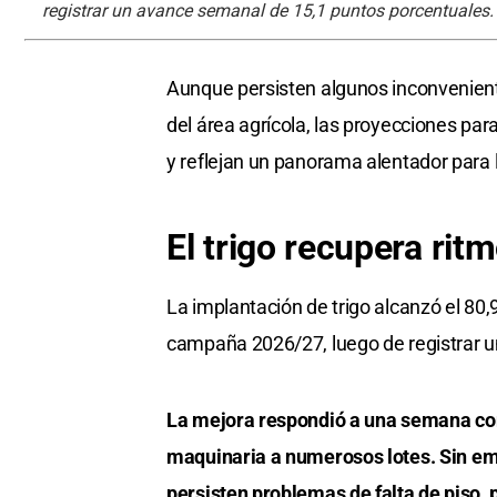
registrar un avance semanal de 15,1 puntos porcentuales.
Aunque persisten algunos inconvenient
del área agrícola, las proyecciones par
y reflejan un panorama alentador para 
El trigo recupera rit
La implantación de trigo alcanzó el 80,
campaña 2026/27, luego de registrar 
La mejora respondió a una semana con 
maquinaria a numerosos lotes. Sin emb
persisten problemas de falta de piso,