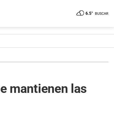
6.5°
BUSCAR
se mantienen las