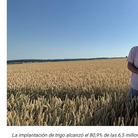
La implantación de trigo alcanzó el 80,9% de las 6,5 mill