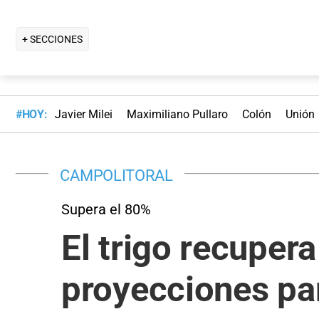
+ SECCIONES
#HOY:
Javier Milei
Maximiliano Pullaro
Colón
Unión
CAMPOLITORAL
Supera el 80%
El trigo recuper
proyecciones par