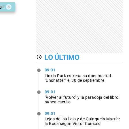
gle
LO ÚLTIMO
09:31
Linkin Park estrena su documental
"Unshatter" el 30 de septiembre
09:01
"Volver al futuro" y la paradoja del libro
nunca escrito
09:01
Lejos del bullicio y de Quinquela Martín:
la Boca según Víctor Cúnsolo