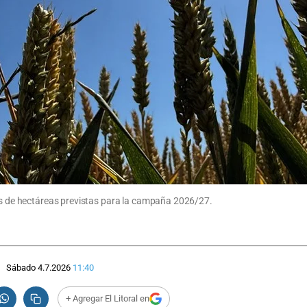
nes de hectáreas previstas para la campaña 2026/27.
Sábado 4.7.2026
11:40
+ Agregar El Litoral en