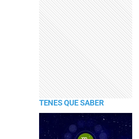
TENES QUE SABER