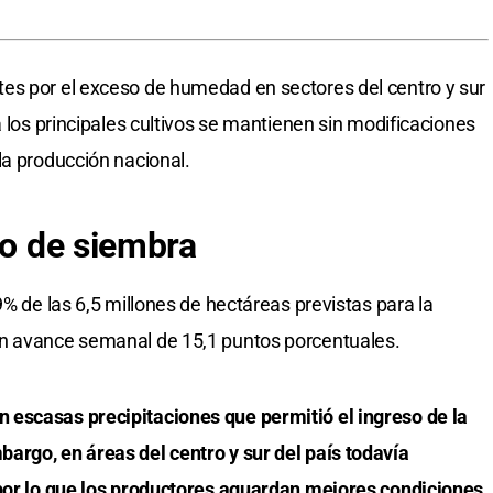
es por el exceso de humedad en sectores del centro y sur
a los principales cultivos se mantienen sin modificaciones
la producción nacional.
mo de siembra
9% de las 6,5 millones de hectáreas previstas para la
un avance semanal de 15,1 puntos porcentuales.
escasas precipitaciones que permitió el ingreso de la
argo, en áreas del centro y sur del país todavía
 por lo que los productores aguardan mejores condiciones