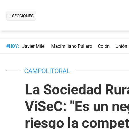
+ SECCIONES
#HOY:
Javier Milei
Maximiliano Pullaro
Colón
Unión
CAMPOLITORAL
La Sociedad Rura
ViSeC: "Es un n
riesgo la compet