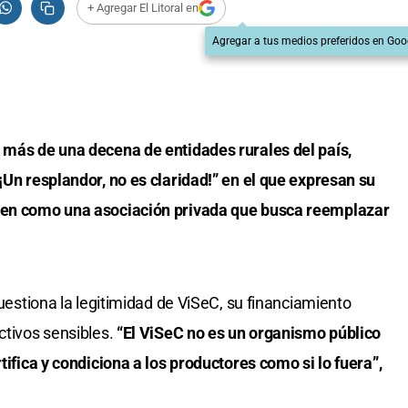
+ Agregar El Litoral en
Agregar a tus medios preferidos en Goo
a más de una decena de entidades rurales del país,
¡Un resplandor, no es claridad!” en el que expresan su
inen como una asociación privada que busca reemplazar
cuestiona la legitimidad de ViSeC, su financiamiento
ctivos sensibles.
“El ViSeC no es un organismo público
rtifica y condiciona a los productores como si lo fuera”,