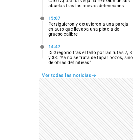
Caso Agostina Vega: la reacción de sus
abuelos tras las nuevas detenciones
15:07
Persiguieron y detuvieron a una pareja
en auto que llevaba una pistola de
grueso calibre
14:47
Di Gregorio tras el fallo por las rutas 7, 8
y 33: "Ya no se trata de tapar pozos, sino
de obras definitivas"
Ver todas las noticias