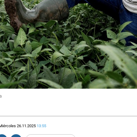
ra
Miércoles 26.11.2025
13:55