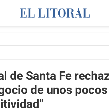
l de Santa Fe rechaz
egocio de unos pocos
itividad"