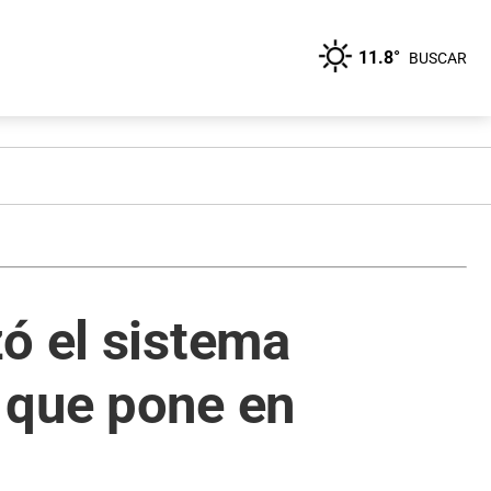
11.8°
BUSCAR
ó el sistema
 que pone en