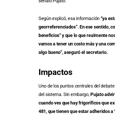
señaló Pujato.
Según explicó, esa información
“ya est
georreferenciados”. En ese sentido, c
beneficios” y que lo que realmente nos
vamos a tener un costo más y una com
algo bueno”, aseguró el secretario.
Impactos
Uno de los puntos centrales del debate
del sistema. Sin embargo,
Pujato advirt
cuando ves que hay frigoríficos que ex
481, que tienen que estar adheridos a