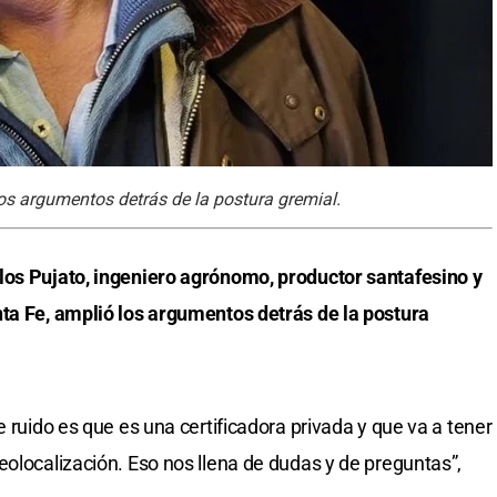
os argumentos detrás de la postura gremial.
los Pujato, ingeniero agrónomo, productor santafesino y
nta Fe, amplió los argumentos detrás de la postura
e ruido es que es una certificadora privada y que va a tener
eolocalización. Eso nos llena de dudas y de preguntas”,