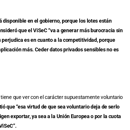
á disponible en el gobierno, porque los lotes están
onsideró que el ViSeC “va a generar más burocracia sin
 perjudica es en cuanto a la competitividad, porque
plicación más. Ceder datos privados sensibles no es
 tiene que ver con el carácter supuestamente voluntario
ió que “esa virtud de que sea voluntario deja de serlo
igen exportar, ya sea a la Unión Europea o por la cuota
 ViSeC”.