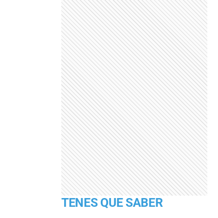
TENES QUE SABER