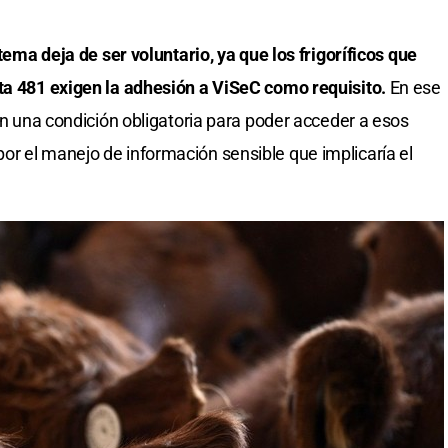
stema deja de ser voluntario, ya que los frigoríficos que
ota 481 exigen la adhesión a ViSeC como requisito.
En ese
 en una condición obligatoria para poder acceder a esos
r el manejo de información sensible que implicaría el