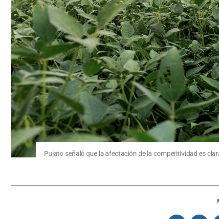
Pujato señaló que la afectación de la competitividad es cla