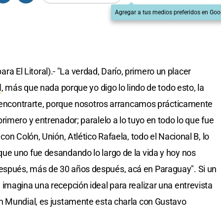
Agregar a tus medios preferidos en Goo
El Litoral).- "La verdad, Darío, primero un placer
l
, más que nada porque yo digo lo lindo de todo esto, la
reencontrarte, porque nosotros arrancamos prácticamente
imero y entrenador; paralelo a lo tuyo en todo lo que fue
on Colón, Unión, Atlético Rafaela, todo el Nacional B, lo
ue uno fue desandando lo largo de la vida y hoy nos
spués, más de 30 años después, acá en Paraguay". Si un
imagina una recepción ideal para realizar una entrevista
n Mundial, es justamente esta charla con Gustavo