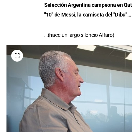
Selección Argentina campeona en Qatar
"10" de Messi, la camiseta del "Dibu"…
…(hace un largo silencio Alfaro)