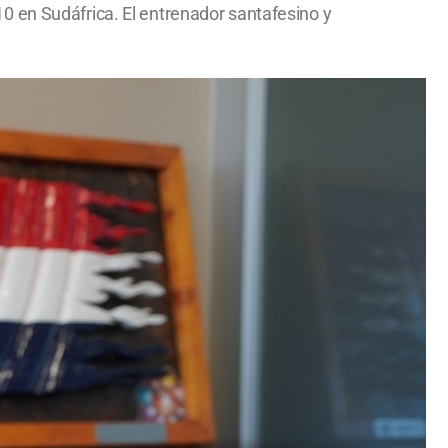
0 en Sudáfrica. El entrenador santafesino y