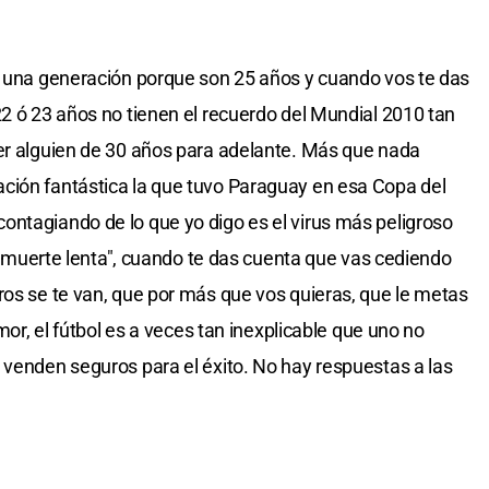
i una generación porque son 25 años y cuando vos te das
22 ó 23 años no tienen el recuerdo del Mundial 2010 tan
ner alguien de 30 años para adelante. Más que nada
ción fantástica la que tuvo Paraguay en esa Copa del
ntagiando de lo que yo digo es el virus más peligroso
 la muerte lenta", cuando te das cuenta que vas cediendo
ros se te van, que por más que vos quieras, que le metas
amor, el fútbol es a veces tan inexplicable que uno no
 venden seguros para el éxito. No hay respuestas a las