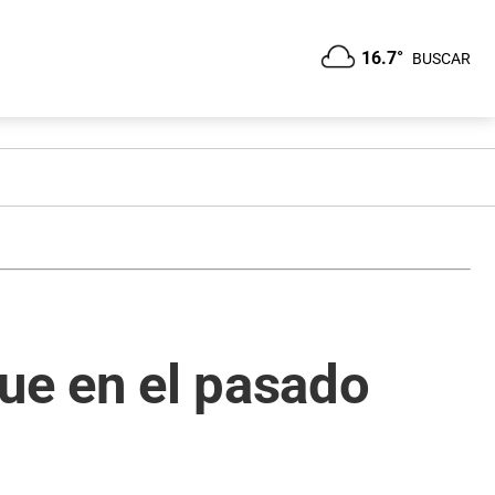
16.7°
BUSCAR
que en el pasado