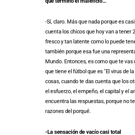
que terminó el maleficio…
-Sí, claro. Más que nada porque es cas
cuenta los chicos que hoy van a tener 
fresco y tan latente como lo puede te
también porque esa fue una representa
Mundo. Entonces, es como que te vas co
que tiene el fútbol que es "El virus de
cosas, cuando te das cuenta que los ot
el esfuerzo, el empeño, el capital y el 
encuentra las respuestas, porque no te
razones del porqué.
-La sensación de vacío casi total