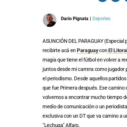
Darío Pignata
|
Deportes
ASUNCIÓN DEL PARAGUAY (Especial para 
recibirte acá en
Paraguay
con
El Litora
magia que tiene el fútbol en volver a 
juntos desde mi carrera como jugador pr
el periodismo. Desde aquellos partidos c
que fue Primera después. Ese camino q
volvemos a encontrar mucho tiempo de
medio de comunicación o un periodista 
exclusiva con un DT que va camino a u
"Lechuga" Alfaro.