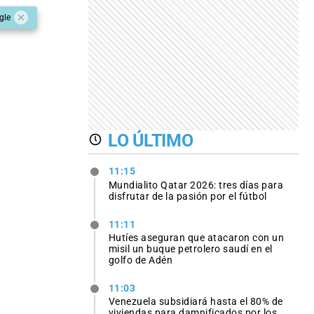
gle
LO ÚLTIMO
11:15
Mundialito Qatar 2026: tres días para
disfrutar de la pasión por el fútbol
11:11
Hutíes aseguran que atacaron con un
misil un buque petrolero saudí en el
golfo de Adén
11:03
Venezuela subsidiará hasta el 80% de
viviendas para damnificados por los