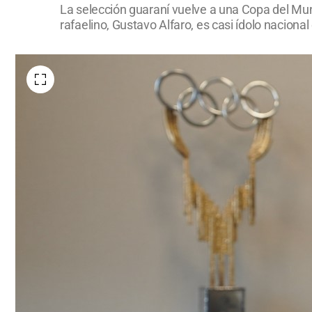
La selección guaraní vuelve a una Copa del Mun
rafaelino, Gustavo Alfaro, es casi ídolo naciona