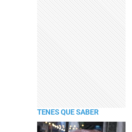
TENES QUE SABER