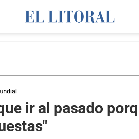
Mundial
que ir al pasado por
uestas"