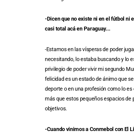
-Dicen que no existe ni en el fútbol ni
casi total acá en Paraguay...
-Estamos en las vísperas de poder jug
necesitando, lo estaba buscando y lo 
privilegio de poder vivir mi segundo M
felicidad es un estado de ánimo que s
deporte o en una profesión como lo es
más que estos pequeños espacios de pl
objetivos.
-Cuando vinimos a Conmebol con El Lito