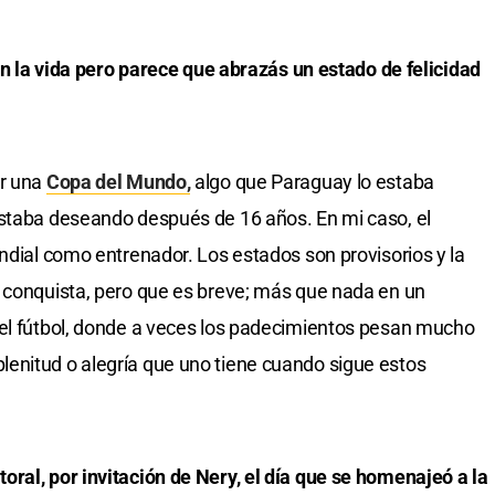
 en la vida pero parece que abrazás un estado de felicidad
ar una
Copa del Mundo,
algo que Paraguay lo estaba
estaba deseando después de 16 años. En mi caso, el
undial como entrenador. Los estados son provisorios y la
e conquista, pero que es breve; más que nada en un
 el fútbol, donde a veces los padecimientos pesan mucho
enitud o alegría que uno tiene cuando sigue estos
ral, por invitación de Nery, el día que se homenajeó a la