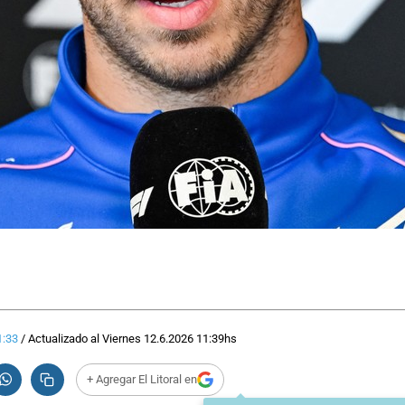
1:33
/
Actualizado al
Viernes 12.6.2026
11:39
hs
+ Agregar El Litoral en