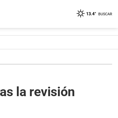
13.4°
BUSCAR
s la revisión