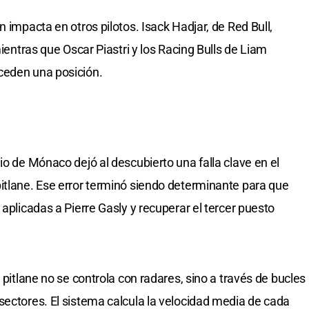
n impacta en otros pilotos. Isack Hadjar, de Red Bull,
mientras que Oscar Piastri y los Racing Bulls de Liam
ceden una posición.
io de Mónaco dejó al descubierto una falla clave en el
itlane. Ese error terminó siendo determinante para que
 aplicadas a Pierre Gasly y recuperar el tercer puesto
l pitlane no se controla con radares, sino a través de bucles
sectores. El sistema calcula la velocidad media de cada