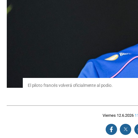
El piloto francés volverá oficialmente al podio.
Viernes 12.6.2026
1