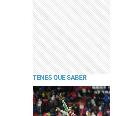
TENES QUE SABER