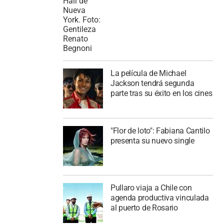
La película de Michael
Jackson tendrá segunda
parte tras su éxito en los cines
"Flor de loto": Fabiana Cantilo
presenta su nuevo single
Pullaro viaja a Chile con
agenda productiva vinculada
al puerto de Rosario