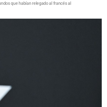
undos que habían relegado al francés al