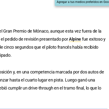
Agregar a tus medios preferidos en Goo
del Gran Premio de Mónaco, aunque esta vez fuera de la
e el pedido de revisión presentado por
Alpine
fue exitoso y
de cinco segundos que el piloto francés había recibido
cipado.
osición y, en una competencia marcada por dos autos de
anzar hasta el cuarto lugar en pista. Luego ganó una
ó cumplir un drive-through en el tramo final, lo que lo