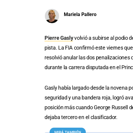
Mariela Pallero
Pierre Gasly
volvió a subirse al podio 
pista. La FIA confirmó este viernes qu
resolvió anular las dos penalizaciones 
durante la carrera disputada en el Prin
Gasly había largado desde la novena p
seguridad y una bandera roja, logró av
posición más cuando George Russell debi
dejaba tercero en el clasificador.
MIRÁ TAMBIÉN