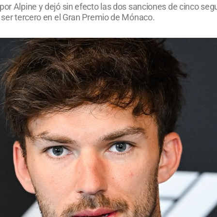
por Alpine y dejó sin efecto las dos sanciones de cinco seg
a ser tercero en el Gran Premio de Mónaco.