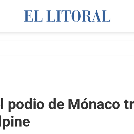
l podio de Mónaco tra
lpine