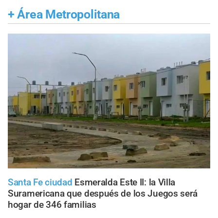
+
Área Metropolitana
Santa Fe ciudad
Esmeralda Este II: la Villa
Suramericana que después de los Juegos será
hogar de 346 familias