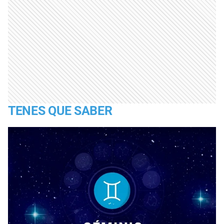
TENES QUE SABER