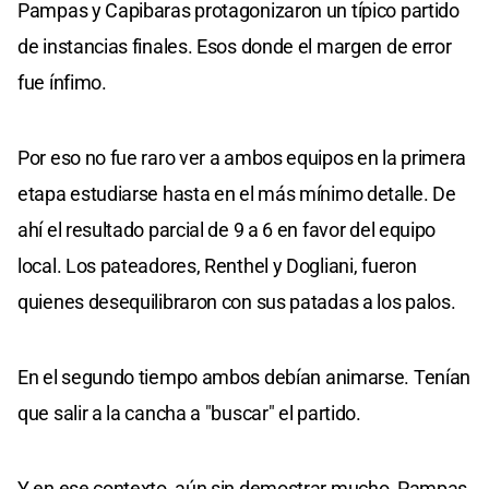
Pampas y Capibaras protagonizaron un típico partido
de instancias finales. Esos donde el margen de error
fue ínfimo.
Por eso no fue raro ver a ambos equipos en la primera
etapa estudiarse hasta en el más mínimo detalle. De
ahí el resultado parcial de 9 a 6 en favor del equipo
local. Los pateadores, Renthel y Dogliani, fueron
quienes desequilibraron con sus patadas a los palos.
En el segundo tiempo ambos debían animarse. Tenían
que salir a la cancha a "buscar" el partido.
Y en ese contexto, aún sin demostrar mucho, Pampas