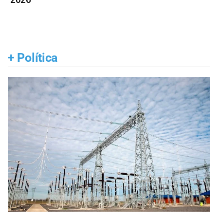
+
Política