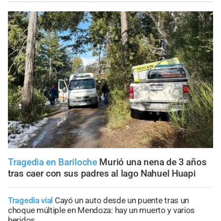
Tragedia en Bariloche
Murió una nena de 3 años
tras caer con sus padres al lago Nahuel Huapi
Tragedia vial
Cayó un auto desde un puente tras un
choque múltiple en Mendoza: hay un muerto y varios
heridos