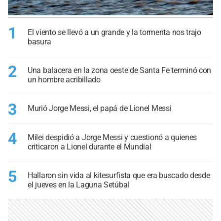
1
El viento se llevó a un grande y la tormenta nos trajo
basura
2
Una balacera en la zona oeste de Santa Fe terminó con
un hombre acribillado
3
Murió Jorge Messi, el papá de Lionel Messi
4
Milei despidió a Jorge Messi y cuestionó a quienes
criticaron a Lionel durante el Mundial
5
Hallaron sin vida al kitesurfista que era buscado desde
el jueves en la Laguna Setúbal