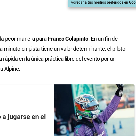
Agregar a tus medios preferidos en Goo
la peor manera para
Franco Colapinto
. En un fin de
minuto en pista tiene un valor determinante, el piloto
rápida en la única práctica libre del evento por un
u Alpine.
a jugarse en el