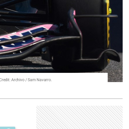
Credit: Archivo / Sam Navarro.