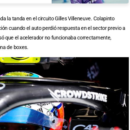
a la tanda en el circuito Gilles Villeneuve. Colapinto
ción cuando el auto perdió respuesta en el sector previo a
 avisó que el acelerador no funcionaba correctamente,
ona de boxes.