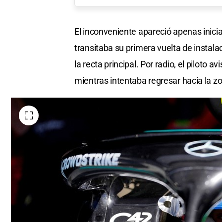
El inconveniente apareció apenas iniciad
transitaba su primera vuelta de instala
la recta principal. Por radio, el piloto
mientras intentaba regresar hacia la z