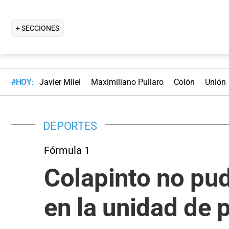
+ SECCIONES
#HOY:
Javier Milei
Maximiliano Pullaro
Colón
Unión
DEPORTES
Fórmula 1
Colapinto no pu
en la unidad de 