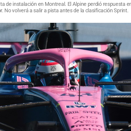
a de instalación en Montreal. El Alpine perdió respuesta en 
No volverá a salir a pista antes de la clasificación Sprint.