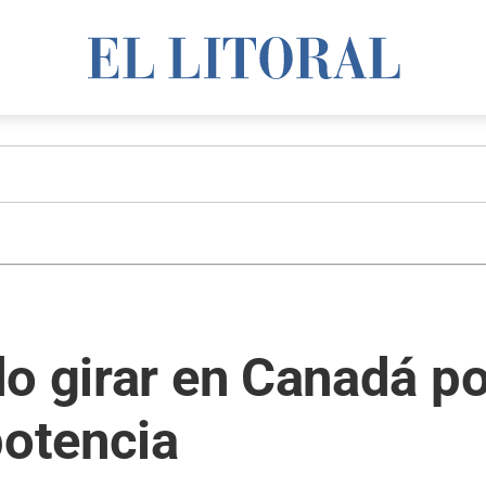
do girar en Canadá p
potencia