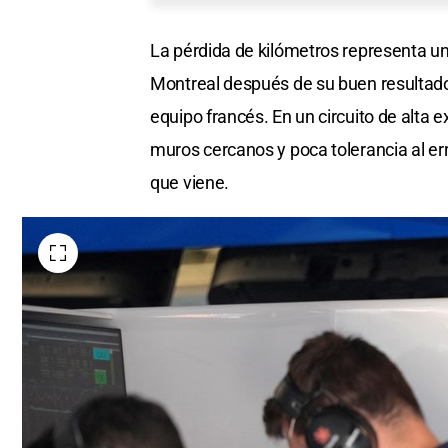
La pérdida de kilómetros representa un
Montreal después de su buen resultado
equipo francés. En un circuito de alta e
muros cercanos y poca tolerancia al err
que viene.