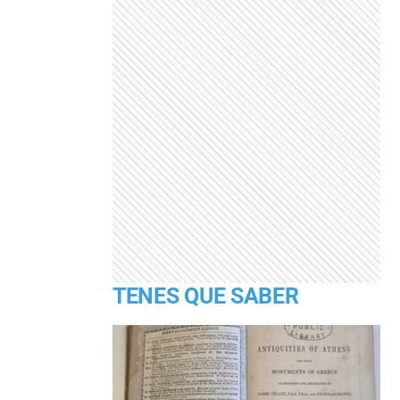
TENES QUE SABER