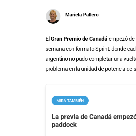
Mariela Pallero
El
Gran Premio de Canadá
empezó de 
semana con formato Sprint, donde cada 
argentino no pudo completar una vuelta 
problema en la unidad de potencia de s
MIRÁ TAMBIÉN
La previa de Canadá empezó 
paddock