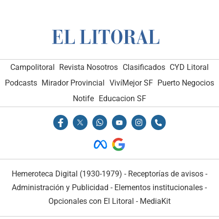
Campolitoral
Revista Nosotros
Clasificados
CYD Litoral
Podcasts
Mirador Provincial
VivíMejor SF
Puerto Negocios
Notife
Educacion SF
Hemeroteca Digital (1930-1979)
-
Receptorías de avisos
-
Administración y Publicidad
-
Elementos institucionales
-
Opcionales con El Litoral
-
MediaKit